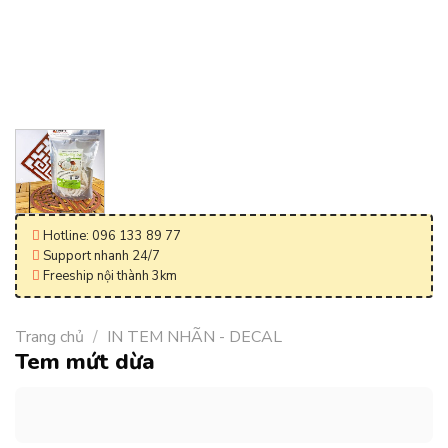
Hotline: 096 133 89 77
Support nhanh 24/7
Freeship nội thành 3km
Trang chủ
/
IN TEM NHÃN - DECAL
Tem mứt dừa