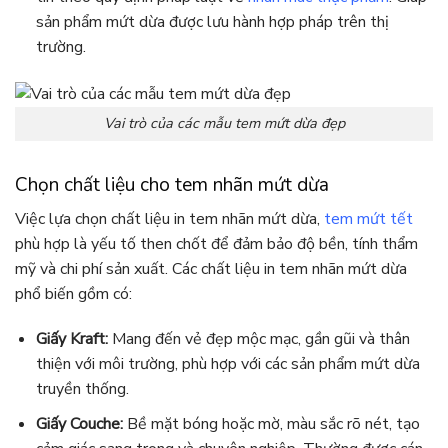
sản phẩm mứt dừa được lưu hành hợp pháp trên thị
trường.
Vai trò của các mẫu tem mứt dừa đẹp
Chọn chất liệu cho tem nhãn mứt dừa
Việc lựa chọn chất liệu in tem nhãn mứt dừa,
tem mứt tết
phù hợp là yếu tố then chốt để đảm bảo độ bền, tính thẩm
mỹ và chi phí sản xuất. Các chất liệu in tem nhãn mứt dừa
phổ biến gồm có:
Giấy Kraft:
Mang đến vẻ đẹp mộc mạc, gần gũi và thân
thiện với môi trường, phù hợp với các sản phẩm mứt dừa
truyền thống.
Giấy Couche:
Bề mặt bóng hoặc mờ, màu sắc rõ nét, tạo