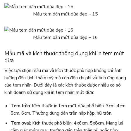
Mẫu tem dán mứt dừa đẹp – 15
Mẫu tem dán mứt dừa đẹp – 16
Mẫu mã và kích thước thông dụng khi in tem mứt
dừa
Việc lựa chọn mẫu mã và kích thước phù hợp không chỉ ảnh
hưởng đến tính thẩm mỹ mà còn đến chi phí và tính ứng dụng
của tem nhãn. Dưới đây là các kích thước được nhiều cơ sở
kinh doanh sử dụng khi in tem nhãn mứt dừa:
Tem tròn:
Kích thước in tem mứt dừa phổ biến: 3cm, 4cm,
5cm, 6cm. Thường dùng dán trên nắp hộp, hũ tròn.
Tem oval:
Kích thước phổ biến: 4x6cm, 5x8cm. Mang lại
cảm giác mềm mại, thường dán trên thân hũ hoặc hộp.