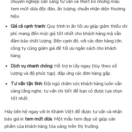
chuyên nghiệp sẵn sàng tư vấn và thiết kế những mẫu
tem mứt dừa độc đáo, ấn tượng, chuẩn nhận diện thương
hiệu.
Giá cả cạnh tranh:
Quy trình in ấn tối ưu giúp giảm thiểu chi
phí, mang đến mức giá tốt nhất cho khách hàng mà vẫn
đảm bảo chất lượng. Bên cạnh đó, với các đơn hàng lớn,
công ty cũng giảm giá để tối ưu ngân sách cho khách
hàng.
Dịch vụ nhanh chóng:
Hỗ trợ in lấy ngay (tùy theo số
lượng và độ phức tạp), đáp ứng các đơn hàng gấp.
Tư vấn tận tình:
Đội ngũ chăm sóc khách hàng luôn sẵn
sàng lắng nghe, tư vấn chi tiết để bạn có được lựa chọn
tốt nhất.
Hãy liên hệ ngay với In Khánh Việt để được tư vấn và nhận
báo giá in
tem mứt dừa
. Một mẫu tem đẹp sẽ giúp sản
phẩm của khách hàng tỏa sáng trên thị trường.