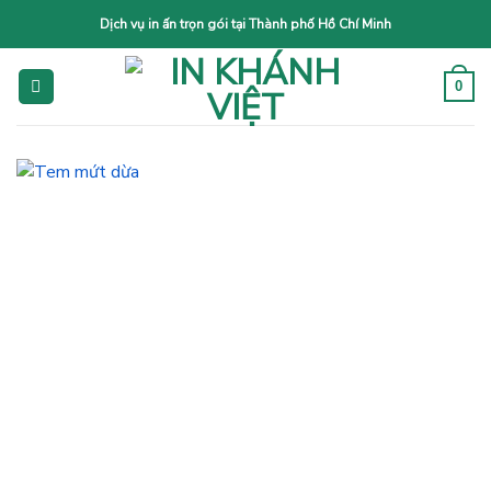
Skip
Dịch vụ in ấn trọn gói tại Thành phố Hồ Chí Minh
to
content
0