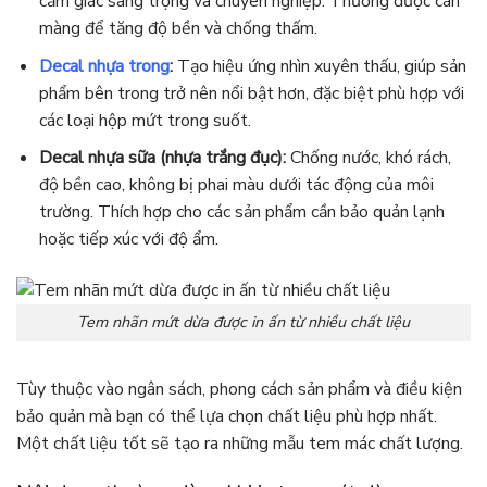
cảm giác sang trọng và chuyên nghiệp. Thường được cán
màng để tăng độ bền và chống thấm.
Decal nhựa trong
:
Tạo hiệu ứng nhìn xuyên thấu, giúp sản
phẩm bên trong trở nên nổi bật hơn, đặc biệt phù hợp với
các loại hộp mứt trong suốt.
Decal nhựa sữa (nhựa trắng đục):
Chống nước, khó rách,
độ bền cao, không bị phai màu dưới tác động của môi
trường. Thích hợp cho các sản phẩm cần bảo quản lạnh
hoặc tiếp xúc với độ ẩm.
Tem nhãn mứt dừa được in ấn từ nhiều chất liệu
Tùy thuộc vào ngân sách, phong cách sản phẩm và điều kiện
bảo quản mà bạn có thể lựa chọn chất liệu phù hợp nhất.
Một chất liệu tốt sẽ tạo ra những mẫu tem mác chất lượng.