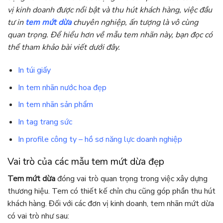
vị kinh doanh được nổi bật và thu hút khách hàng, việc đầu
tư in
tem mứt dừa
chuyên nghiệp, ấn tượng là vô cùng
quan trọng. Để hiểu hơn về mẫu tem nhãn này, bạn đọc có
thể tham khảo bài viết dưới đây.
In túi giấy
In tem nhãn nước hoa đẹp
In tem nhãn sản phẩm
In tag trang sức
In profile công ty – hồ sơ năng lực doanh nghiệp
Vai trò của các mẫu tem mứt dừa đẹp
Tem mứt dừa
đóng vai trò quan trọng trong việc xây dựng
thương hiệu. Tem có thiết kế chỉn chu cũng góp phần thu hút
khách hàng. Đối với các đơn vị kinh doanh, tem nhãn mứt dừa
có vai trò như sau: