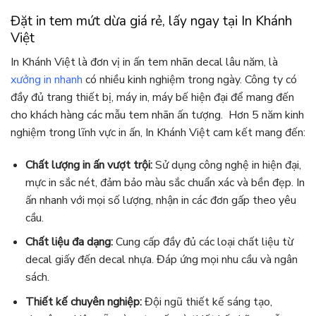
Đặt in tem mứt dừa giá rẻ, lấy ngay tại In Khánh
Việt
In Khánh Việt là
đơn vị in ấn tem nhãn decal lâu năm, là
xưởng in nhanh
có nhiều kinh nghiệm trong ngày
. Công ty có
đầy đủ trang thiết bị, máy in, máy bế hiện đại để mang đến
cho khách hàng các mẫu tem nhãn ấn tượng. Hơn 5 năm kinh
nghiệm trong lĩnh vực in ấn, In Khánh Việt cam kết mang đến:
Chất lượng in ấn vượt trội:
Sử dụng công nghệ in hiện đại,
mực in sắc nét, đảm bảo màu sắc chuẩn xác và bền đẹp. In
ấn nhanh với mọi số lượng, nhận in các đơn gấp theo yêu
cầu.
Chất liệu đa dạng:
Cung cấp đầy đủ các loại chất liệu từ
decal giấy đến decal nhựa. Đáp ứng mọi nhu cầu và ngân
sách.
Thiết kế chuyên nghiệp:
Đội ngũ thiết kế sáng tạo,