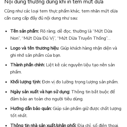
Nội dung thường dùng khi in tem mứt dừa
Cũng như các loại tem thực phẩm khác, tem nhãn mứt dừa
cần cung cấp đầy đủ nội dung như sau:
Tên sản phẩm:
Rõ ràng, dễ đọc, thường là “Mứt Dừa
Non”, “Mứt Dừa Đủ Vị”, “Mứt Dừa Truyền Thống”…
Logo và tên thương hiệu
: Giúp khách hàng nhận diện và
ghi nhớ sản phẩm của bạn.
Thành phần chính:
Liệt kê các nguyên liệu tạo nên sản
phẩm.
Khối lượng tịnh:
Đơn vị đo lường trọng lượng sản phẩm.
Ngày sản xuất và hạn sử dụng:
Thông tin bắt buộc để
đảm bảo an toàn cho người tiêu dùng.
Hướng dẫn bảo quản:
Giúp sản phẩm giữ được chất lượng
tốt nhất.
Thông tin nhà sản xuất/phân phối:
Địa chỉ, số điện thoại,