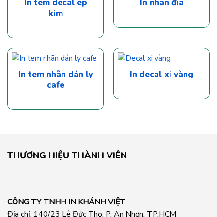
In tem decal ép
In nhãn đĩa
kim
In tem nhãn dán ly
In decal xi vàng
cafe
THƯƠNG HIỆU THÀNH VIÊN
CÔNG TY TNHH IN KHÁNH VIỆT
Địa chỉ: 140/23 Lê Đức Thọ, P. An Nhơn, TP.HCM