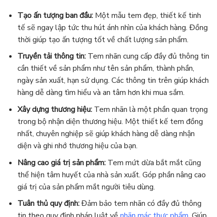
Tạo ấn tượng ban đầu:
Một mẫu tem đẹp, thiết kế tinh
tế sẽ ngay lập tức thu hút ánh nhìn của khách hàng. Đồng
thời giúp tạo ấn tượng tốt về chất lượng sản phẩm.
Truyền tải thông tin:
Tem nhãn cung cấp đầy đủ thông tin
cần thiết về sản phẩm như tên sản phẩm, thành phần,
ngày sản xuất, hạn sử dụng. Các thông tin trên giúp khách
hàng dễ dàng tìm hiểu và an tâm hơn khi mua sắm.
Xây dựng thương hiệu:
Tem nhãn là một phần quan trọng
trong bộ nhận diện thương hiệu. Một thiết kế tem đồng
nhất, chuyên nghiệp sẽ giúp khách hàng dễ dàng nhận
diện và ghi nhớ thương hiệu của bạn.
Nâng cao giá trị sản phẩm:
Tem mứt dừa bắt mắt cũng
thể hiện tâm huyết của nhà sản xuất. Góp phần nâng cao
giá trị của sản phẩm mắt người tiêu dùng.
Tuân thủ quy định:
Đảm bảo tem nhãn có đầy đủ thông
tin theo quy định pháp luật về
nhãn mác thực phẩm
. Giúp