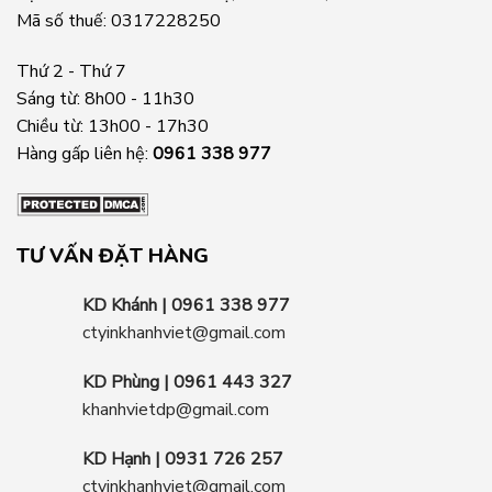
Mã số thuế: 0317228250
Thứ 2 - Thứ 7
Sáng từ: 8h00 - 11h30
Chiều từ: 13h00 - 17h30
Hàng gấp liên hệ:
0961 338 977
TƯ VẤN ĐẶT HÀNG
KD Khánh | 0961 338 977
ctyinkhanhviet@gmail.com
KD Phùng | 0961 443 327
khanhvietdp@gmail.com
KD Hạnh | 0931 726 257
ctyinkhanhviet@gmail.com