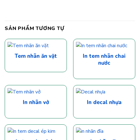
SẢN PHẨM TƯƠNG TỰ
Tem nhãn ăn vặt
In tem nhãn chai
nước
In nhãn vở
In decal nhựa