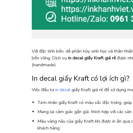
Với đặc tính bền, dễ phân hủy sinh học và thân thiệ
bền vững. Dịch vụ
in decal giấy Kraft giá rẻ
được nhi
(handmade).
In decal giấy Kraft có lợi ích gì?
Việc đầu tư
in decal
giấy Kraft giá rẻ để sử dụng ma
Tem nhãn giấy Kraft có màu sắc đặc trưng, giúp
Mang lại cảm giác gần gũi, thích hợp với các sả
Màu vàng nâu của giấy Kraft khi được in ấn qua c
khách hàng