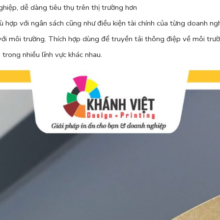
iệp, dễ dàng tiêu thụ trên thị trường hơn
 hợp với ngân sách cũng như điều kiện tài chính của từng doanh ng
 với môi trường. Thích hợp dùng để truyền tải thông điệp về môi tr
 trong nhiều lĩnh vực khác nhau.