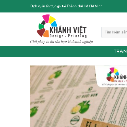
Skip
Dịch vụ in ấn trọn gói tại Thành phố Hồ Chí Minh
to
content
Tìm
kiếm:
TRAN