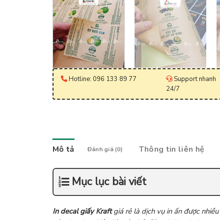
Hotline: 096 133 89 77
Support nhanh
24/7
Mô tả
Thông tin liên hệ
Đánh giá (0)
Mục lục bài viết
In decal giấy Kraft
giá rẻ là dịch vụ in ấn được nhiề