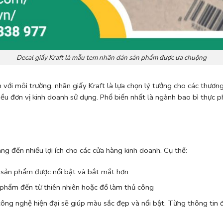
Decal giấy Kraft là mẫu tem nhãn dán sản phẩm được ưa chuộng
n với môi trường, nhãn giấy Kraft là lựa chọn lý tưởng cho các thương
ều đơn vị kinh doanh sử dụng. Phổ biến nhất là ngành bao bì thực
ng đến nhiều lợi ích cho các cửa hàng kinh doanh. Cụ thể:
 sản phẩm được nổi bật và bắt mắt hơn
n phẩm đến từ thiên nhiên hoặc đồ làm thủ công
ông nghệ hiện đại sẽ giúp màu sắc đẹp và nổi bật. Từng thông tin đư