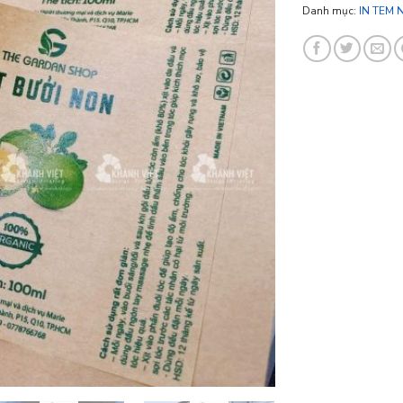
Danh mục:
IN TEM 