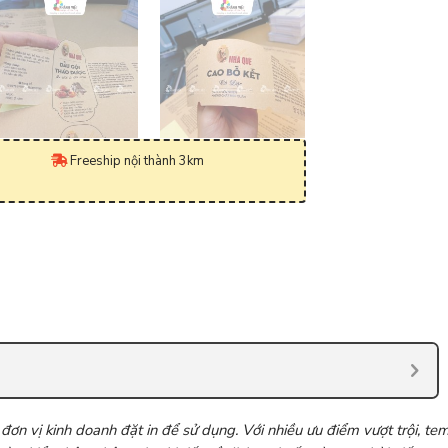
Freeship nội thành 3km
u đơn vị kinh doanh đặt in để sử dụng. Với nhiều ưu điểm vượt trội, te