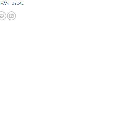
NHÃN - DECAL