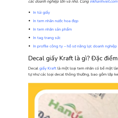
các doanh nghiệp lớn và nhỏ. Cùng
inkhanhviet.com
In túi giấy
In tem nhãn nước hoa đẹp
In tem nhãn sản phẩm
In tag trang sức
In profile công ty – hồ sơ năng lực doanh nghiệp
Decal giấy Kraft là gì? Đặc điểm
Decal
giấy Kraft
là một loại tem nhãn có bề mặt là
tự như các loại decal thông thường, bao gồm lớp k