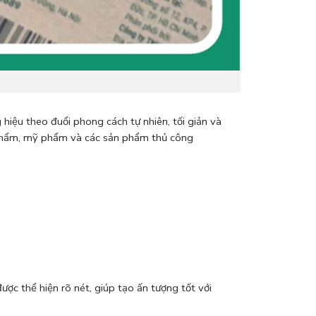
 hiệu theo đuổi phong cách tự nhiên, tối giản và
 phẩm, mỹ phẩm và các sản phẩm thủ công
ợc thể hiện rõ nét, giúp tạo ấn tượng tốt với