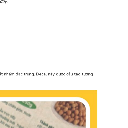
 đây.
mặt nhám đặc trưng. Decal này được cấu tạo tương