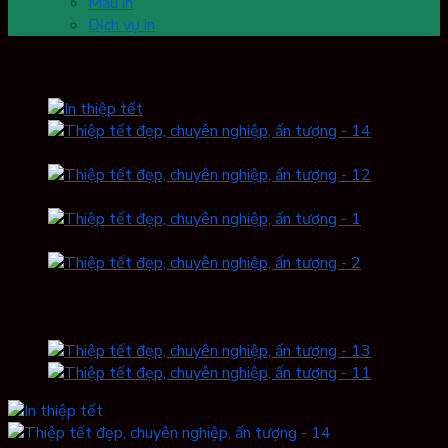
Mẫu in
Dịch vụ in