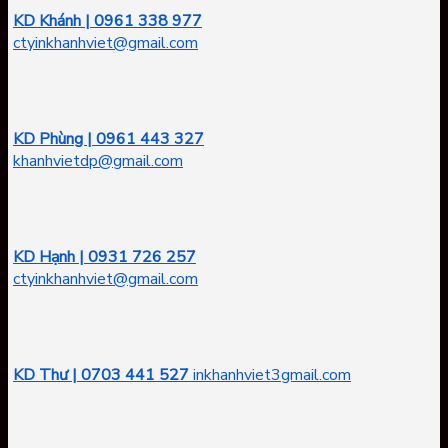
KD Khánh | 0961 338 977
ctyinkhanhviet@gmail.com
KD Phùng | 0961 443 327
khanhvietdp@gmail.com
KD Hạnh | 0931 726 257
ctyinkhanhviet@gmail.com
KD Thư | 0703 441 527
inkhanhviet3gmail.com