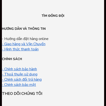
TÌM ĐỒNG ĐỘI
HƯỚNG DẪN VÀ THÔNG TIN
- Hướng dẫn đặt hàng online
- Giao hàng và Vận Chuyển
- Hình thức thanh toán
CHÍNH SÁCH
- Chính sách bảo hành
- Thoả thuận sử dụng
- Chính sách đổi trả hàng
- Chính sách bảo mật
THEO DÕI CHÚNG TÔI