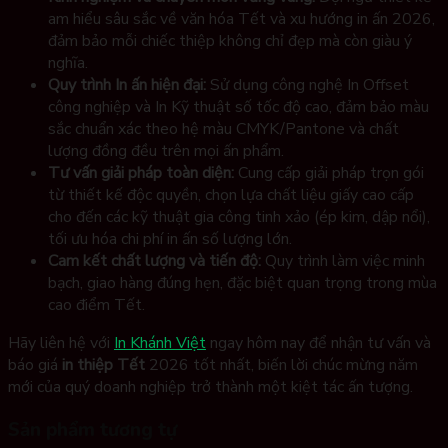
am hiểu sâu sắc về văn hóa Tết và xu hướng in ấn 2026,
đảm bảo mỗi chiếc thiệp không chỉ đẹp mà còn giàu ý
nghĩa.
Quy trình In ấn hiện đại:
Sử dụng công nghệ In Offset
công nghiệp và In Kỹ thuật số tốc độ cao, đảm bảo màu
sắc chuẩn xác theo hệ màu CMYK/Pantone và chất
lượng đồng đều trên mọi ấn phẩm.
Tư vấn giải pháp toàn diện:
Cung cấp giải pháp trọn gói
từ thiết kế độc quyền, chọn lựa chất liệu giấy cao cấp
cho đến các kỹ thuật gia công tinh xảo (ép kim, dập nổi),
tối ưu hóa chi phí in ấn số lượng lớn.
Cam kết chất lượng và tiến độ:
Quy trình làm việc minh
bạch, giao hàng đúng hẹn, đặc biệt quan trọng trong mùa
cao điểm Tết.
Hãy liên hệ với
In Khánh Việt
ngay hôm nay để nhận tư vấn và
báo giá
in thiệp Tết
2026 tốt nhất, biến lời chúc mừng năm
mới của quý doanh nghiệp trở thành một kiệt tác ấn tượng.
Sản phẩm tương tự