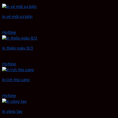
In vé mời sự kiện
Hotline
In thiệp ngày 8/3
Hotline
In lịch thú cưng
Hotline
In vòng tay