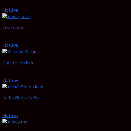
Hotline
In vé giữ xe
Hotline
Bao lì xì ép kim
Hotline
In thẻ đeo sự kiện
Hotline