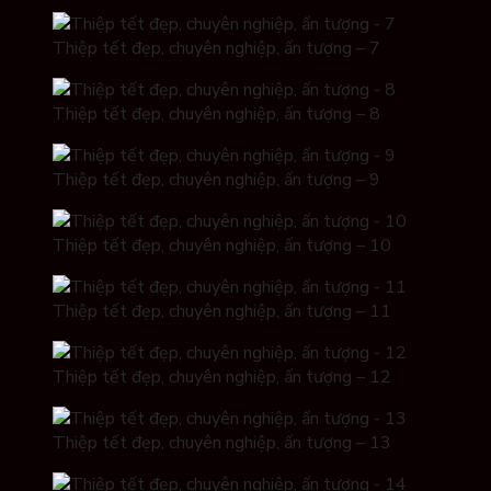
Thiệp tết đẹp, chuyên nghiệp, ấn tượng – 7
Thiệp tết đẹp, chuyên nghiệp, ấn tượng – 8
Thiệp tết đẹp, chuyên nghiệp, ấn tượng – 9
Thiệp tết đẹp, chuyên nghiệp, ấn tượng – 10
Thiệp tết đẹp, chuyên nghiệp, ấn tượng – 11
Thiệp tết đẹp, chuyên nghiệp, ấn tượng – 12
Thiệp tết đẹp, chuyên nghiệp, ấn tượng – 13