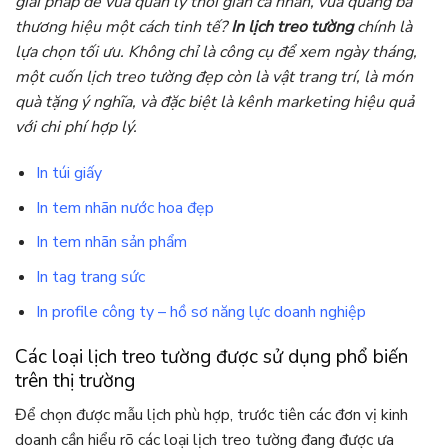
giải pháp để vừa quản lý thời gian cá nhân, vừa quảng bá
thương hiệu một cách tinh tế?
In lịch treo tường
chính là
lựa chọn tối ưu. Không chỉ là công cụ để xem ngày tháng,
một cuốn lịch treo tường đẹp còn là vật trang trí, là món
quà tặng ý nghĩa, và đặc biệt là kênh marketing hiệu quả
với chi phí hợp lý.
In túi giấy
In tem nhãn nước hoa đẹp
In tem nhãn sản phẩm
In tag trang sức
In profile công ty – hồ sơ năng lực doanh nghiệp
Các loại lịch treo tường được sử dụng phổ biến
trên thị trường
Để chọn được mẫu lịch phù hợp, trước tiên các đơn vị kinh
doanh cần hiểu rõ các loại lịch treo tường đang được ưa