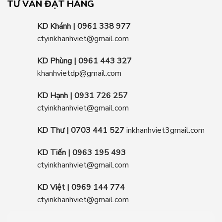
TƯ VẤN ĐẶT HÀNG
KD Khánh | 0961 338 977
ctyinkhanhviet@gmail.com
KD Phùng | 0961 443 327
khanhvietdp@gmail.com
KD Hạnh | 0931 726 257
ctyinkhanhviet@gmail.com
KD Thư | 0703 441 527
inkhanhviet3gmail.com
KD Tiến | 0963 195 493
ctyinkhanhviet@gmail.com
KD Việt | 0969 144 774
ctyinkhanhviet@gmail.com