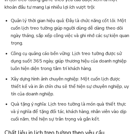
khoản đầu tư mang lại nhiều lợi ích vượt trội:
Quản lý thời gian hiệu quả: Đây là chức năng cốt lõi. Một
cuốn lịch treo tường giúp người dùng dễ dàng theo dõi
ngày tháng, sắp xếp công việc và ghi nhớ các sự kiện quan
trọng.
Công cụ quảng cáo bền vững: Lịch treo tường được sử
dụng suốt 365 ngày, giúp thương hiệu của doanh nghiệp
luôn hiện diện trong tâm trí khách hàng.
Xây dựng hình ảnh chuyên nghiệp: Một cuốn lịch được
thiết kế và in ấn chỉn chu sẽ thể hiện sự chuyên nghiệp, uy
tín của doanh nghiệp.
Quà tặng ý nghĩa: Lịch treo tường là món quà thiết thực
và ý nghĩa để tặng đối tác, khách hàng, nhân viên vào dịp
cuối năm, thể hiện sự trân trọng và gắn kết.
Chất liệu in lịch treo tường theo yêu cầu