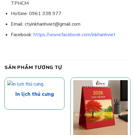
TPHCM
Hotline: 0961 338 977
Email: ctyinkhanhviet@gmail.com
Facebook:
https://www.facebook.com/inkhanhviet
SẢN PHẨM TƯƠNG TỰ
In lịch thú cưng