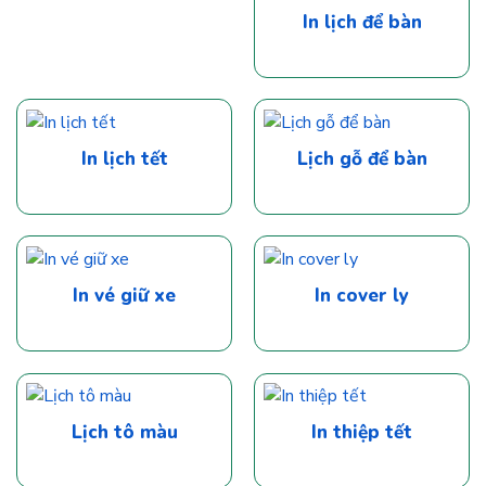
In lịch để bàn
In lịch tết
Lịch gỗ để bàn
In vé giữ xe
In cover ly
Lịch tô màu
In thiệp tết