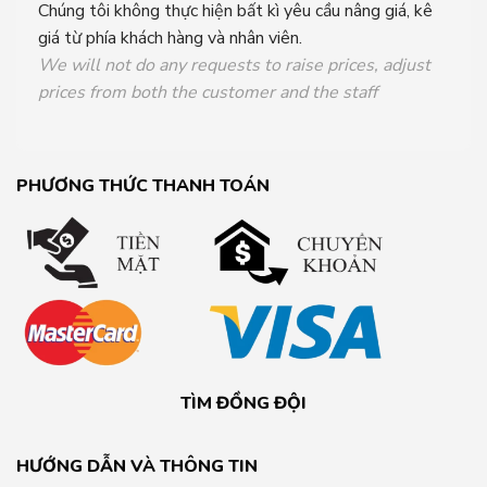
Chúng tôi không thực hiện bất kì yêu cầu nâng giá, kê
giá từ phía khách hàng và nhân viên.
We will not do any requests to raise prices, adjust
prices from both the customer and the staff
PHƯƠNG THỨC THANH TOÁN
TÌM ĐỒNG ĐỘI
HƯỚNG DẪN VÀ THÔNG TIN