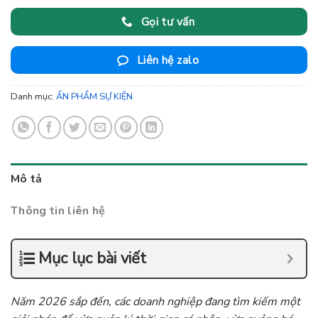
Gọi tư vấn
Liên hệ zalo
Danh mục:
ẤN PHẨM SỰ KIỆN
Mô tả
Thông tin liên hệ
Mục lục bài viết
Năm 2026 sắp đến, các doanh nghiệp đang tìm kiếm một