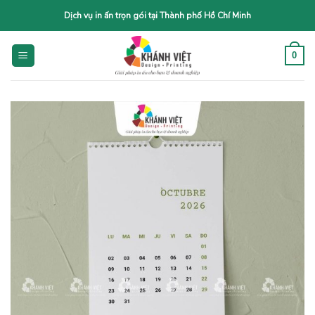
Skip
Dịch vụ in ấn trọn gói tại Thành phố Hồ Chí Minh
to
content
0