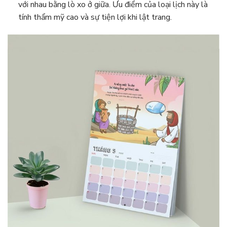
với nhau bằng lò xo ở giữa. Ưu điểm của loại lịch này là
tính thẩm mỹ cao và sự tiện lợi khi lật trang.