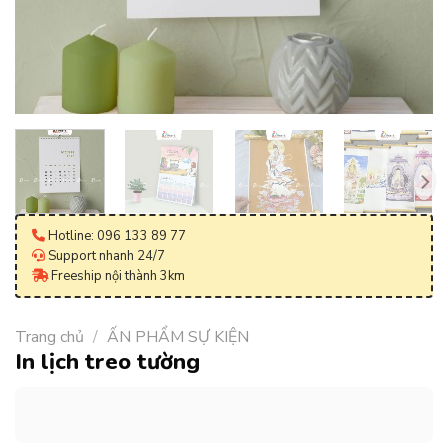
Hotline: 096 133 89 77
Support nhanh 24/7
Freeship nội thành 3km
Trang chủ
/
ẤN PHẨM SỰ KIỆN
In lịch treo tường