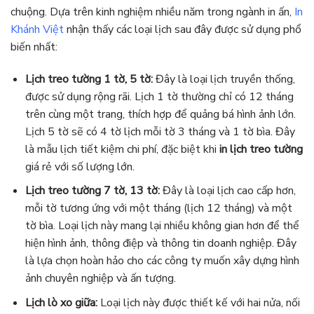
chuộng. Dựa trên kinh nghiệm nhiều năm trong ngành in ấn,
In
Khánh Việt
nhận thấy các loại lịch sau đây được sử dụng phổ
biến nhất:
Lịch treo tường 1 tờ, 5 tờ:
Đây là loại lịch truyền thống,
được sử dụng rộng rãi. Lịch 1 tờ thường chỉ có 12 tháng
trên cùng một trang, thích hợp để quảng bá hình ảnh lớn.
Lịch 5 tờ sẽ có 4 tờ lịch mỗi tờ 3 tháng và 1 tờ bìa. Đây
là mẫu lịch tiết kiệm chi phí, đặc biệt khi
in lịch treo tường
giá rẻ với số lượng lớn.
Lịch treo tường 7 tờ, 13 tờ:
Đây là loại lịch cao cấp hơn,
mỗi tờ tương ứng với một tháng (lịch 12 tháng) và một
tờ bìa. Loại lịch này mang lại nhiều không gian hơn để thể
hiện hình ảnh, thông điệp và thông tin doanh nghiệp. Đây
là lựa chọn hoàn hảo cho các công ty muốn xây dựng hình
ảnh chuyên nghiệp và ấn tượng.
Lịch lò xo giữa:
Loại lịch này được thiết kế với hai nửa, nối