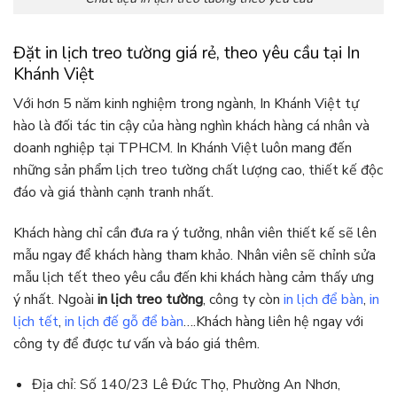
Đặt in lịch treo tường giá rẻ, theo yêu cầu tại In
Khánh Việt
Với hơn 5 năm kinh nghiệm trong ngành, In Khánh Việt tự
hào là đối tác tin cậy của hàng nghìn khách hàng cá nhân và
doanh nghiệp tại TPHCM. In Khánh Việt luôn mang đến
những sản phẩm lịch treo tường chất lượng cao, thiết kế độc
đáo và giá thành cạnh tranh nhất.
Khách hàng chỉ cần đưa ra ý tưởng, nhân viên thiết kế sẽ lên
mẫu ngay để khách hàng tham khảo. Nhân viên sẽ chỉnh sửa
mẫu lịch tết theo yêu cầu đến khi khách hàng cảm thấy ưng
ý nhất. Ngoài
in lịch treo tường
, công ty còn
in lịch để bàn
,
in
lịch tết
,
in lịch đế gỗ để bàn
….Khách hàng liên hệ ngay với
công ty để được tư vấn và báo giá thêm.
Địa chỉ: Số 140/23 Lê Đức Thọ, Phường An Nhơn,