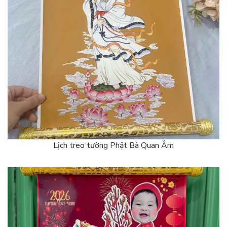
Lịch treo tường Phật Bà Quan Âm