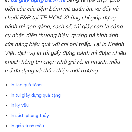
In
túi giấy đựng bánh mì
đang là lựa chọn phổ
biến của các tiệm bánh mì, quán ăn, xe đẩy và
chuỗi F&B tại TP HCM. Không chỉ giúp đựng
bánh mì gọn gàng, sạch sẽ, túi giấy còn là công
cụ nhận diện thương hiệu, quảng bá hình ảnh
cửa hàng hiệu quả với chi phí thấp. Tại In Khánh
Việt, dịch vụ in túi giấy đựng bánh mì được nhiều
khách hàng tin chọn nhờ giá rẻ, in nhanh, mẫu
mã đa dạng và thân thiện môi trường.
In tag quà tặng
In túi giấy đựng quà tặng
In kỷ yếu
In sách phong thủy
In giáo trình màu