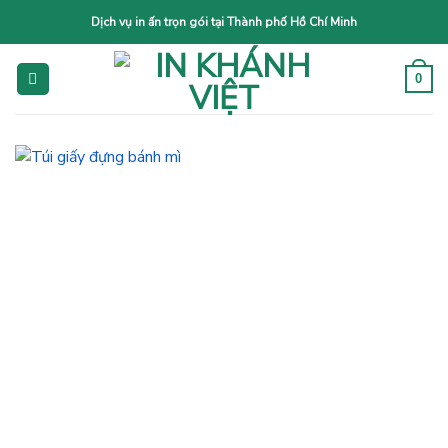
Skip
Dịch vụ in ấn trọn gói tại Thành phố Hồ Chí Minh
to
content
0