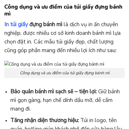
Công dụng và ưu điểm của túi giấy đựng bánh
mì
In túi giấy
đựng bánh mì
là dịch vụ in ấn chuyên
nghiệp, được nhiều cơ sở kinh doanh bánh mì lựa
chọn đặt in. Các mẫu túi giấy đẹp, chất lượng
cũng góp phần mang đến nhiều lợi ích như sau:
Công dụng và ưu điểm của túi giấy đựng bánh mì
Bảo quản bánh mì sạch sẽ – tiện lợi:
Giữ bánh
mì gọn gàng, hạn chế dính dầu mỡ, dễ cầm
mang đi.
Tăng nhận diện thương hiệu:
Túi in logo, tên
quán, hotline giúp khách nhớ đến cửa hàng lâu