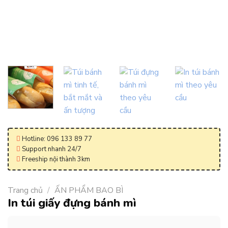
Hotline: 096 133 89 77
Support nhanh 24/7
Freeship nội thành 3km
Trang chủ
/
ẤN PHẨM BAO BÌ
In túi giấy đựng bánh mì