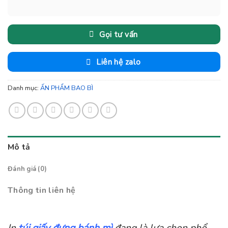
Gọi tư vấn
Liên hệ zalo
Danh mục:
ẤN PHẨM BAO BÌ
Mô tả
Đánh giá (0)
Thông tin liên hệ