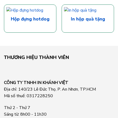
Hộp đựng hotdog
In hộp quà tặng
THƯƠNG HIỆU THÀNH VIÊN
CÔNG TY TNHH IN KHÁNH VIỆT
Địa chỉ: 140/23 Lê Đức Thọ, P. An Nhơn, TP.HCM
Mã số thuế: 0317228250
Thứ 2 - Thứ 7
Sáng từ: 8h00 - 11h30