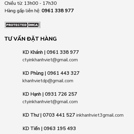
Chiều từ: 13h00 - 17h30
Hàng gấp liên hệ:
0961 338 977
TƯ VẤN ĐẶT HÀNG
KD Khánh | 0961 338 977
ctyinkhanhviet@gmail.com
KD Phùng | 0961 443 327
khanhvietdp@gmail.com
KD Hạnh | 0931 726 257
ctyinkhanhviet@gmail.com
KD Thư | 0703 441 527
inkhanhviet3gmail.com
KD Tiến | 0963 195 493