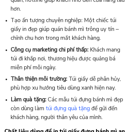
hơn.
Tạo ấn tượng chuyên nghiệp: Một chiếc túi
giấy in đẹp giúp quán bánh mì trông uy tín –
chỉnh chu hơn trong mắt khách hàng.
Công cụ marketing chi phí thấp:
Khách mang
túi đi khắp nơi, thương hiệu được quảng bá
miễn phí mỗi ngày.
Thân thiện môi trường:
Túi giấy dễ phân hủy,
phù hợp xu hướng tiêu dùng xanh hiện nay.
Làm quà tặng:
Các mẫu túi đựng bánh mì đẹp
còn dùng làm
túi đựng quà tặng
để gửi đến
khách hàng, người thân yêu của mình.
Chất liệu dùng để in túi giấy đựng bánh mì an