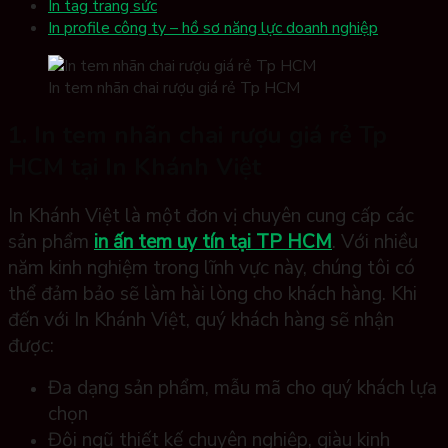
In tag trang sức
In profile công ty – hồ sơ năng lực doanh nghiệp
In tem nhãn chai rượu giá rẻ Tp HCM
1. In tem nhãn chai rượu giá rẻ Tp
HCM tại In Khánh Việt
In Khánh Việt là một đơn vị chuyên cung cấp các
sản phẩm
in ấn tem uy tín tại TP HCM
. Với nhiều
năm kinh nghiệm trong lĩnh vực này, chúng tôi có
thể đảm bảo sẽ làm hài lòng cho khách hàng. Khi
đến với In Khánh Việt, quý khách hàng sẽ nhận
được:
Đa dạng sản phẩm, mẫu mã cho quý khách lựa
chọn
Đội ngũ thiết kế chuyên nghiệp, giàu kinh