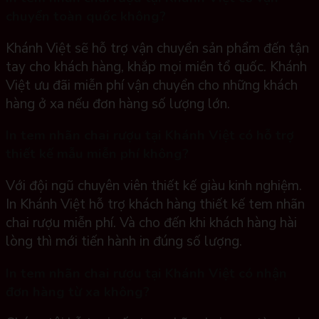
chuyển toàn quốc không?
Khánh Việt sẽ hỗ trợ vận chuyển sản phẩm đến tận
tay cho khách hàng, khắp mọi miền tổ quốc. Khánh
Việt ưu đãi miễn phí vận chuyển cho những khách
hàng ở xa nếu đơn hàng số lượng lớn.
In tem nhãn chai rượu tại Khánh Việt có hỗ trợ
thiết kế mẫu miễn phí không?
Với đội ngũ chuyên viên thiết kế giàu kinh nghiệm.
In Khánh Việt hỗ trợ khách hàng thiết kế tem nhãn
chai rượu miễn phí. Và cho đến khi khách hàng hài
lòng thì mới tiến hành in đúng số lượng.
In tem nhãn chai rượu tại Khánh Việt có nhận
đơn hàng từ xa không?