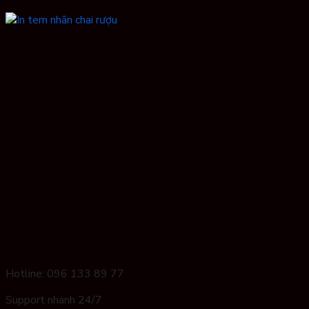
Hotline: 096 133 89 77
Support nhanh 24/7