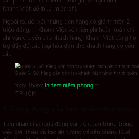
sản phẩm lỗi nào đều có thể gửi trả lại cho In
Khánh Việt để in lại miễn phí.
Ngoài ra, đối với những đơn hàng có giá trị trên 2
triệu đồng, In Khánh Việt sẽ miễn phí hoàn toàn chi
phí vận chuyển cho khách hàng. Khánh Việt cũng hỗ
trợ đầy đủ các loại hóa đơn cho khách hàng có yêu
cầu.
Bước 6: Gửi hàng đến tận tay khách, tiến hành thanh toán
Xem thêm:
In tem niêm phong
tại
TPHCM
4. Công dụng của tem nhãn chai rượu
Tem nhãn chai rượu đóng vai trò quan trọng trong
việc giới thiệu và tạo ấn tượng về sản phẩm. Dưới