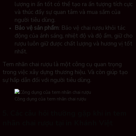
lượng in ấn tốt có thể tạo ra ấn tượng tích cực
và thúc đẩy sự quan tâm và mua sắm của
người tiêu dùng.
Bảo vệ sản phẩm
: Bảo vệ chai rượu khỏi tác
động của ánh sáng, nhiệt độ và độ ẩm, giữ cho
rượu luôn giữ được chất lượng và hương vị tốt
nhất.
Tem nhãn chai rượu là một công cụ quan trọng
trong việc xây dựng thương hiệu. Và còn giúp tạo
sự hấp dẫn đối với người tiêu dùng.
Công dụng của tem nhãn chai rượu
5. Các câu hỏi thường gặp khi in tem
nhãn chai rượu tại in Khánh Việt