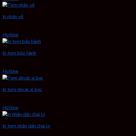
In nhãn vở
Hotline
In tem bảo hành
Hotline
In tem decal xi bạc
Hotline
In tem nhãn dán chai lọ