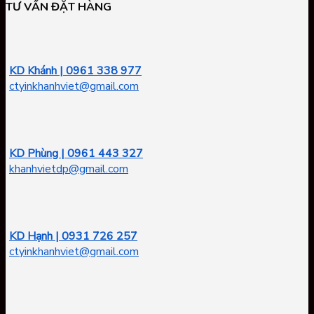
TƯ VẤN ĐẶT HÀNG
KD Khánh | 0961 338 977
ctyinkhanhviet@gmail.com
KD Phùng | 0961 443 327
khanhvietdp@gmail.com
KD Hạnh | 0931 726 257
ctyinkhanhviet@gmail.com