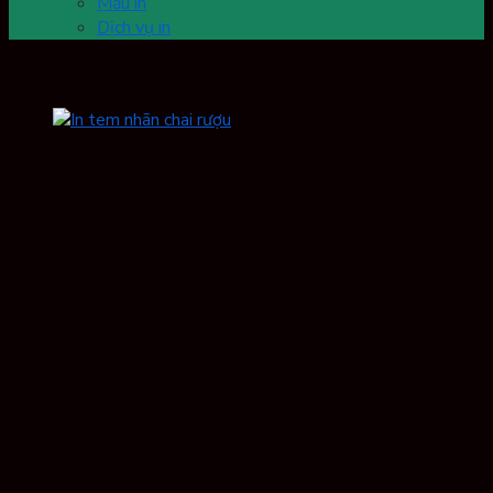
Mẫu in
Dịch vụ in