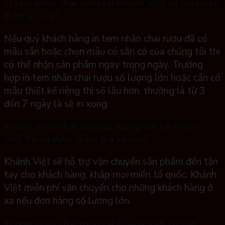
In tem nhãn chai rượu tại Khánh Việt có lấy ngay
được không?
Nếu quý khách hàng in tem nhãn chai rượu đã có
mẫu sẵn hoặc chọn mẫu có sẵn có của chúng tôi thì
có thể nhận sản phẩm ngay trong ngày. Trường
hợp in tem nhãn chai rượu số lượng lớn hoặc cần có
mẫu thiết kế riêng thì sẽ lâu hơn, thường là từ 3
đến 7 ngày là sẽ in xong.
In tem nhãn chai rượu số lượng lớn tại Khánh
Việt thì có được giảm giá không?
Khánh Việt sẽ hỗ trợ vận chuyển sản phẩm đến tận
tay cho khách hàng, khắp mọi miền tổ quốc. Khánh
Việt miễn phí vận chuyển cho những khách hàng ở
xa nếu đơn hàng số lượng lớn.
In tem nhãn chai rượu tại Khánh Việt có vận