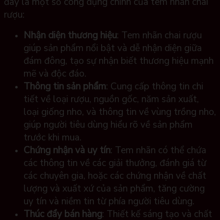
đây là một số công dụng chính của tem nhãn chai
rượu:
Nhận diện thương hiệu
: Tem nhãn chai rượu
giúp sản phẩm nổi bật và dễ nhận diện giữa
đám đông, tạo sự nhận biết thương hiệu mạnh
mẽ và độc đáo.
Thông tin sản phẩm
: Cung cấp thông tin chi
tiết về loại rượu, nguồn gốc, năm sản xuất,
loại giống nho, và thông tin về vùng trồng nho,
giúp người tiêu dùng hiểu rõ về sản phẩm
trước khi mua.
Chứng nhận và uy tín
: Tem nhãn có thể chứa
các thông tin về các giải thưởng, đánh giá từ
các chuyên gia, hoặc các chứng nhận về chất
lượng và xuất xứ của sản phẩm, tăng cường
uy tín và niềm tin từ phía người tiêu dùng.
Thúc đẩy bán hàng
: Thiết kế sáng tạo và chất