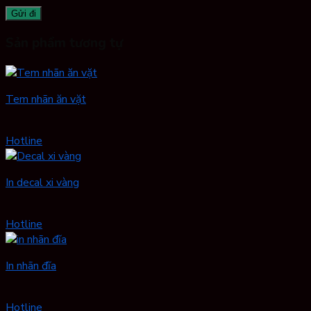
Sản phẩm tương tự
Tem nhãn ăn vặt
Hotline
In decal xi vàng
Hotline
In nhãn đĩa
Hotline