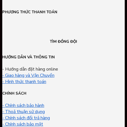
PHƯƠNG THỨC THANH TOÁN
TÌM ĐỒNG ĐỘI
HƯỚNG DẪN VÀ THÔNG TIN
- Hướng dẫn đặt hàng online
- Giao hàng và Vận Chuyển
- Hình thức thanh toán
CHÍNH SÁCH
- Chính sách bảo hành
- Thoả thuận sử dụng
- Chính sách đổi trả hàng
- Chính sách bảo mật