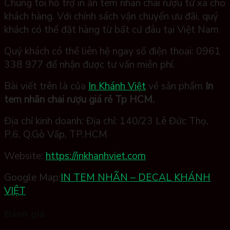
Chúng tôi hỗ trợ in ấn tem nhãn chai rượu từ xa cho
khách hàng. Với chính sách vận chuyển ưu đãi, quý
khách có thể đặt hàng từ bất cứ đâu tại Việt Nam
Quý khách có thể liên hệ ngay số điện thoại: 0961
338 977 để nhận được tư vấn miễn phí.
Bài viết trên là của
In Khánh Việt
về sản phẩm
In
tem nhãn chai rượu giá rẻ Tp HCM.
Địa chỉ kinh doanh:
Địa chỉ: 140/23 Lê Đức Thọ,
P.6, Q.Gò Vấp, TP.HCM
Website:
https://inkhanhviet.com
Google Map:
IN TEM NHÃN – DECAL KHÁNH
VIỆT
Đánh giá