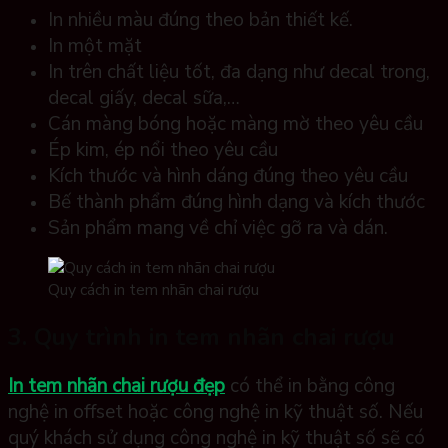
In nhiều màu đúng theo bản thiết kế.
In một mặt
In trên chất liệu tốt, đa dạng như decal trong,
decal giấy, decal sữa,…
Cán màng bóng hoặc màng mờ theo yêu cầu
Ép kim, ép nổi theo yêu cầu
Kích thước và hình dáng đúng theo yêu cầu
Bế thành phẩm đúng hình dạng và kích thước
Sản phẩm mang về chỉ việc gỡ ra và dán.
Quy cách in tem nhãn chai rượu
3. Quy trình in tem nhãn chai rượu
In tem nhãn chai rượu đẹp
có thể in bằng công
nghệ in offset hoặc công nghệ in kỹ thuật số. Nếu
quý khách sử dụng công nghệ in kỹ thuật số sẽ có