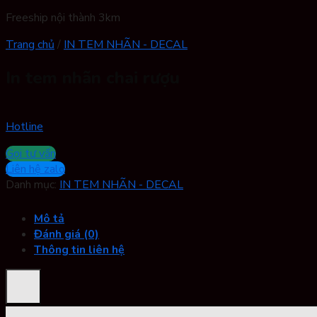
Freeship nội thành 3km
Trang chủ
/
IN TEM NHÃN - DECAL
In tem nhãn chai rượu
Hotline
Gọi tư vấn
Liên hệ zalo
Danh mục:
IN TEM NHÃN - DECAL
Mô tả
Đánh giá (0)
Thông tin liên hệ