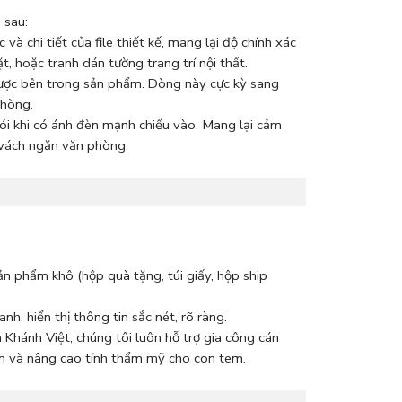
 sau:
và chi tiết của file thiết kế, mang lại độ chính xác
 hoặc tranh dán tường trang trí nội thất.
được bên trong sản phẩm. Dòng này cực kỳ sang
phòng.
ói khi có ánh đèn mạnh chiếu vào. Mang lại cảm
ách ngăn văn phòng.
n phẩm khô (hộp quà tặng, túi giấy, hộp ship
anh, hiển thị thông tin sắc nét, rõ ràng.
 Khánh Việt, chúng tôi luôn hỗ trợ gia công cán
n và nâng cao tính thẩm mỹ cho con tem.