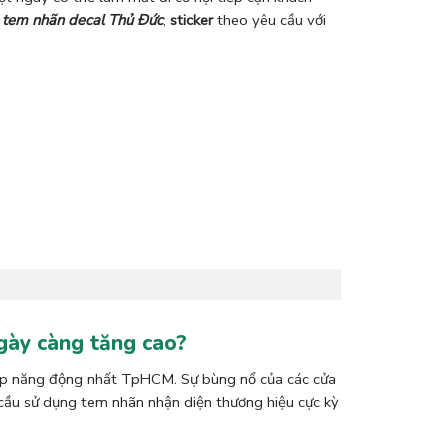
n tem nhãn decal Thủ Đức
,
sticker
theo yêu cầu với
 ngày càng tăng cao?
iệp năng động nhất TpHCM. Sự bùng nổ của các cửa
 cầu sử dụng tem nhãn nhận diện thương hiệu cực kỳ