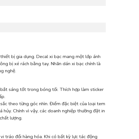
thiết bị gia dụng. Decal xi bạc mang một lớp ánh
ông bị xé rách bằng tay. Nhãn dán xi bạc chính là
ng nghệ.
bắt sáng tốt trong bóng tối. Thích hợp làm sticker
ấp.
 sắc theo từng góc nhìn. Điểm đặc biệt của loại tem
á hủy. Chính vì vậy, các doanh nghiệp thường đặt in
chất lượng.
vi tráo đổi hàng hóa. Khi có bất kỳ lực tác động