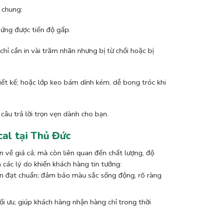
 chung:
 ứng được tiến độ gấp.
ỉ cần in vài trăm nhãn nhưng bị từ chối hoặc bị
iết kế; hoặc lớp keo bám dính kém, dễ bong tróc khi
 câu trả lời trọn vẹn dành cho bạn.
cal tại Thủ Đức
n về giá cả; mà còn liên quan đến chất lượng, độ
 các lý do khiến khách hàng tin tưởng:
 in đạt chuẩn; đảm bảo màu sắc sống động, rõ ràng
ối ưu; giúp khách hàng nhận hàng chỉ trong thời