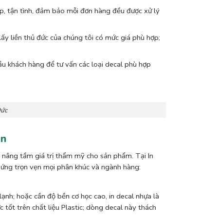
ệp, tận tình, đảm bảo mỗi đơn hàng đều được xử lý
 lấy liền thủ đức của chúng tôi có mức giá phù hợp;
ầu khách hàng để tư vấn các loại decal phù hợp
Đức
án
n nâng tầm giá trị thẩm mỹ cho sản phẩm. Tại In
 ứng trọn vẹn mọi phân khúc và ngành hàng:
nh; hoặc cần độ bền cơ học cao, in decal nhựa là
c tốt trên chất liệu Plastic; dòng decal này thách