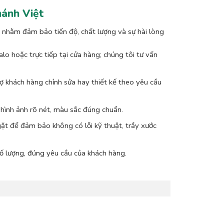
hánh Việt
u nhằm đảm bảo tiến độ, chất lượng và sự hài lòng
alo hoặc trực tiếp tại cửa hàng; chúng tôi tư vấn
trợ khách hàng chỉnh sửa hay thiết kế theo yêu cầu
o hình ảnh rõ nét, màu sắc đúng chuẩn.
ặt để đảm bảo không có lỗi kỹ thuật, trầy xước
số lượng, đúng yêu cầu của khách hàng.