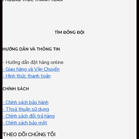
PHƯƠNG THỨC THANH TOÁN
TÌM ĐỒNG ĐỘI
HƯỚNG DẪN VÀ THÔNG TIN
- Hướng dẫn đặt hàng online
- Giao hàng và Vận Chuyển
- Hình thức thanh toán
CHÍNH SÁCH
- Chính sách bảo hành
- Thoả thuận sử dụng
- Chính sách đổi trả hàng
- Chính sách bảo mật
THEO DÕI CHÚNG TÔI