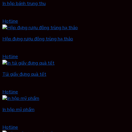
In hộp bánh trung thu
Hotline
Hộp đựng rượu đông trùng hạ thảo
Hotline
Túi giấy đựng quà tết
Hotline
In hộp mỹ phẩm
Hotline