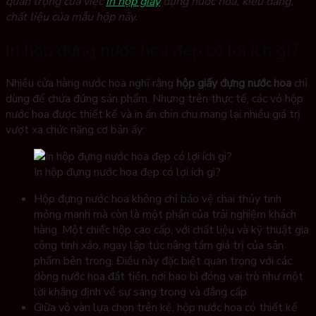
quan trọng của việc
in hộp giấy
đựng nước hoa, kiểu dáng,
chất liệu của mẫu hộp nãy.
In hộp đựng nước hoa đẹp có lợi ích gì?
Nhiều cửa hàng nước hoa nghĩ rằng
hộp giấy đựng nước hoa
chỉ
dùng để chứa đứng sản phẩm. Nhưng trên thực tế, các vỏ h
ộp
nước hoa được thiết kế và in ấn chỉn chu mang lại nhiều giá trị
vượt xa chức năng cơ bản ấy:
In hộp đựng nước hoa đẹp có lợi ích gì?
Hộp đựng nước hoa không chỉ bảo vệ chai thủy tinh
mỏng manh mà còn là một phần của trải nghiệm khách
hàng. Một chiếc hộp cao cấp, với chất liệu và kỹ thuật gia
công tinh xảo, ngay lập tức nâng tầm giá trị của sản
phẩm bên trong. Điều này đặc biệt quan trọng với các
dòng nước hoa đắt tiền, nơi bao bì đóng vai trò như một
lời khẳng định về sự sang trọng và đẳng cấp.
Giữa vô vàn lựa chọn trên kệ, hộp nước hoa có thiết kế