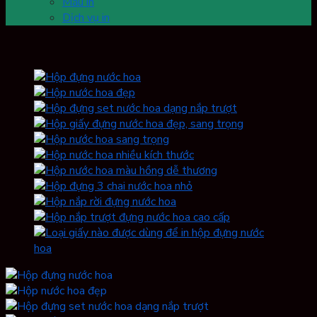
Mẫu in
Dịch vụ in