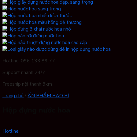
Hotline: 096 133 89 77
Support nhanh 24/7
Freeship nội thành 3km
Trang chủ
/
ẤN PHẨM BAO BÌ
Hộp đựng nước hoa
Hotline