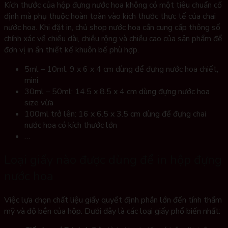
Kích thước của hộp đựng nước hoa không có một tiêu chuẩn cố
định mà phụ thuộc hoàn toàn vào kích thước thực tế của chai
nước hoa. Khi đặt in, chủ shop nước hoa cần cung cấp thông số
chính xác về chiều dài, chiều rộng và chiều cao của sản phẩm để
đơn vị in ấn thiết kế khuôn bế phù hợp.
5ml – 10ml: 9 x 6 x 4 cm dùng để đựng nước hoa chiết,
mini
30ml – 50ml: 14.5 x 8.5 x 4 cm dùng đựng nước hoa
size vừa
100ml trở lên: 16 x 6.5 x 3.5 cm dùng để đựng chai
nước hoa có kích thước lớn
…
Loại giấy nào được dùng để in hộp đựng
nước hoa
Việc lựa chọn chất liệu giấy quyết định phần lớn đến tính thẩm
mỹ và độ bền của hộp. Dưới đây là các loại giấy phổ biến nhất: