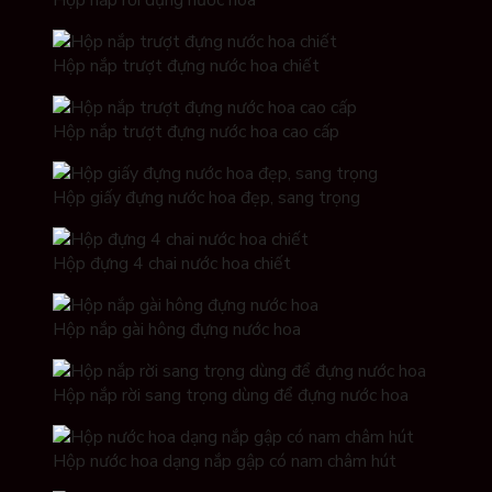
Hộp nắp trượt đựng nước hoa chiết
Hộp nắp trượt đựng nước hoa cao cấp
Hộp giấy đựng nước hoa đẹp, sang trọng
Hộp đựng 4 chai nước hoa chiết
Hộp nắp gài hông đựng nước hoa
Hộp nắp rời sang trọng dùng để đựng nước hoa
Hộp nước hoa dạng nắp gập có nam châm hút