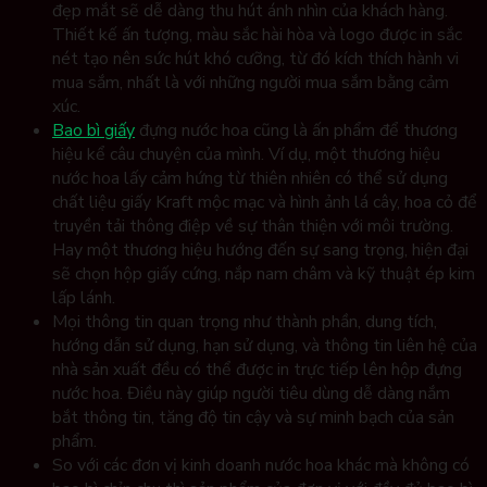
đẹp mắt sẽ dễ dàng thu hút ánh nhìn của khách hàng.
Thiết kế ấn tượng, màu sắc hài hòa và logo được in sắc
nét tạo nên sức hút khó cưỡng, từ đó kích thích hành vi
mua sắm, nhất là với những người mua sắm bằng cảm
xúc.
Bao bì giấy
đựng nước hoa cũng là ấn phẩm để thương
hiệu kể câu chuyện của mình. Ví dụ, một thương hiệu
nước hoa lấy cảm hứng từ thiên nhiên có thể sử dụng
chất liệu giấy Kraft mộc mạc và hình ảnh lá cây, hoa cỏ để
truyền tải thông điệp về sự thân thiện với môi trường.
Hay một thương hiệu hướng đến sự sang trọng, hiện đại
sẽ chọn hộp giấy cứng, nắp nam châm và kỹ thuật ép kim
lấp lánh.
Mọi thông tin quan trọng như thành phần, dung tích,
hướng dẫn sử dụng, hạn sử dụng, và thông tin liên hệ của
nhà sản xuất đều có thể được in trực tiếp lên hộp đựng
nước hoa. Điều này giúp người tiêu dùng dễ dàng nắm
bắt thông tin, tăng độ tin cậy và sự minh bạch của sản
phẩm.
So với các đơn vị kinh doanh nước hoa khác mà không có