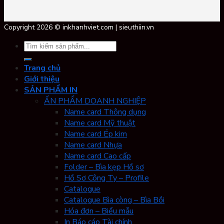
Copyright 2026 © inkhanhviet.com | sieuthiin.vn
Tìm
kiếm:
Trang chủ
Giới thiệu
SẢN PHẨM IN
ẤN PHẨM DOANH NGHIỆP
Name card Thông dụng
Name card Mỹ thuật
Name card Ép kim
Name card Nhựa
Name card Cao cấp
Folder – Bìa kẹp Hồ sơ
Hồ Sơ Công Ty – Profile
Catalogue
Catalogue Bìa còng – Bìa Bồi
Hóa đơn – Biểu mẫu
In Báo cáo Tài chính