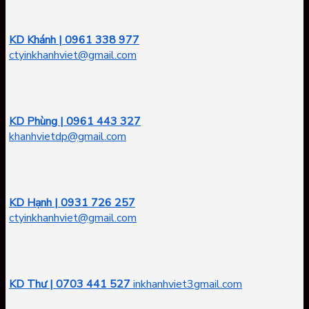
KD Khánh | 0961 338 977
ctyinkhanhviet@gmail.com
KD Phùng | 0961 443 327
khanhvietdp@gmail.com
KD Hạnh | 0931 726 257
ctyinkhanhviet@gmail.com
KD Thư | 0703 441 527
inkhanhviet3gmail.com