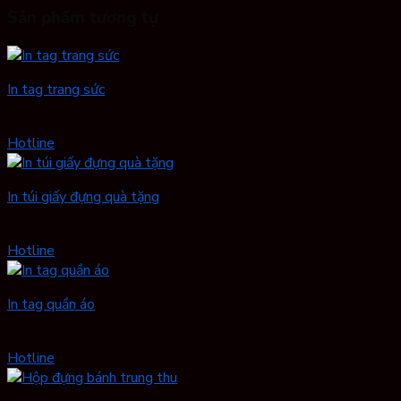
Sản phẩm tương tự
In tag trang sức
Hotline
In túi giấy đựng quà tặng
Hotline
In tag quần áo
Hotline