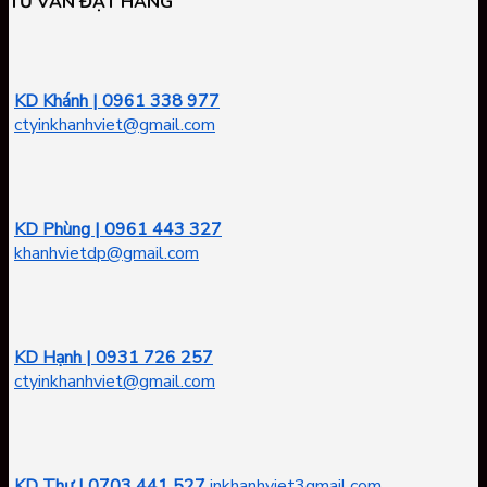
TƯ VẤN ĐẶT HÀNG
KD Khánh | 0961 338 977
ctyinkhanhviet@gmail.com
KD Phùng | 0961 443 327
khanhvietdp@gmail.com
KD Hạnh | 0931 726 257
ctyinkhanhviet@gmail.com
KD Thư | 0703 441 527
inkhanhviet3gmail.com