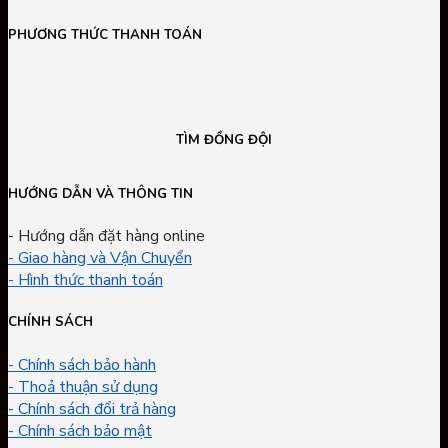
PHƯƠNG THỨC THANH TOÁN
TÌM ĐỒNG ĐỘI
HƯỚNG DẪN VÀ THÔNG TIN
- Hướng dẫn đặt hàng online
- Giao hàng và Vận Chuyển
- Hình thức thanh toán
CHÍNH SÁCH
- Chính sách bảo hành
- Thoả thuận sử dụng
- Chính sách đổi trả hàng
- Chính sách bảo mật