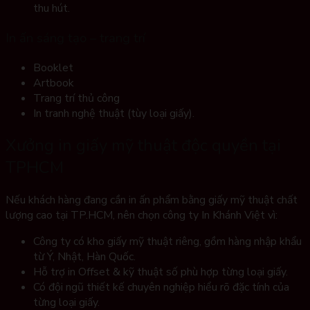
thu hút.
In ấn sáng tạo – trang trí
Booklet
Artbook
Trang trí thủ công
In tranh nghệ thuật (tùy loại giấy).
Xưởng in giấy mỹ thuật độc quyền tại
TPHCM
Nếu khách hàng đang cần in ấn phẩm bằng giấy mỹ thuật chất
lượng cao tại TP.HCM, nên chọn công ty In Khánh Việt vì:
Công ty có kho giấy mỹ thuật riêng, gồm hàng nhập khẩu
từ Ý, Nhật, Hàn Quốc.
Hỗ trợ in Offset & kỹ thuật số phù hợp từng loại giấy.
Có đội ngũ thiết kế chuyên nghiệp hiểu rõ đặc tính của
từng loại giấy.