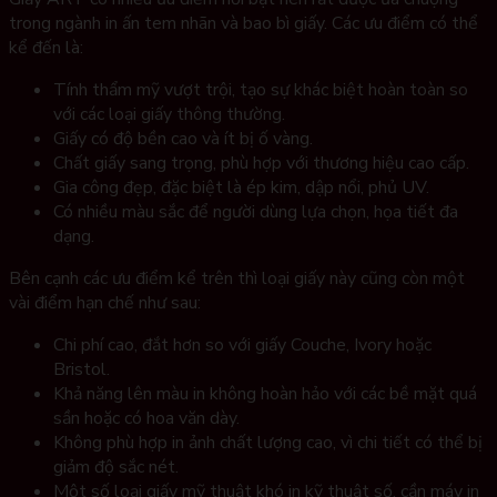
trong ngành in ấn tem nhãn và bao bì giấy. Các ưu điểm có thể
kể đến là:
Tính thẩm mỹ vượt trội, tạo sự khác biệt hoàn toàn so
với các loại giấy thông thường.
Giấy có độ bền cao và ít bị ố vàng.
Chất giấy sang trọng, phù hợp với thương hiệu cao cấp.
Gia công đẹp, đặc biệt là ép kim, dập nổi, phủ UV.
Có nhiều màu sắc để người dùng lựa chọn, họa tiết đa
dạng.
Bên cạnh các ưu điểm kể trên thì loại giấy này cũng còn một
vài điểm hạn chế như sau:
Chi phí cao, đắt hơn so với giấy Couche, Ivory hoặc
Bristol.
Khả năng lên màu in không hoàn hảo với các bề mặt quá
sần hoặc có hoa văn dày.
Không phù hợp in ảnh chất lượng cao, vì chi tiết có thể bị
giảm độ sắc nét.
Một số loại giấy mỹ thuật khó in kỹ thuật số, cần máy in