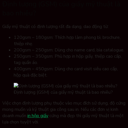
Định lượng (GSM) của giấy mỹ thuật là
bao nhiêu?
Giấy mỹ thuật có định lượng rất đa dạng, dao động từ:
120gsm – 180gsm: Thích hợp làm phong bì, brochure,
thiệp nhẹ.
200gsm – 250gsm: Dùng cho name card, bìa catalogue.
250gsm – 350gsm: Phù hợp in hộp giấy, thiệp cao cấp,
tag quần áo.
400gsm – 450gsm: Dùng cho card visit siêu cao cấp,
hộp quà đặc biệt.
Định lượng (GSM) của giấy mỹ thuật là bao nhiêu?
Việc chọn định lượng phụ thuộc vào mục đích sử dụng, độ cứng
mong muốn và kỹ thuật gia công sau in. Nếu các đơn vị kinh
doanh muốn
in hộp giấy
cứng mà đẹp thì giấy mỹ thuật là một
lựa chọn tuyệt vời.