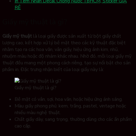
In Tem Nhãn Decal Chống Nước TpHCM, Sticker GIÁ
RẺ
Giấy mỹ thuật là gì?
Giấy mỹ thuật
là loại giấy được sản xuất từ bột giấy chất
lượng cao, kết hợp xử lý bề mặt theo các kỹ thuật đặc biệt
nhằm tạo ra các hoa văn, vân giấy, hiệu ứng ánh kim, nhũ,
nhuộm màu hoặc độ nhám khác nhau. Nhờ đó, mỗi loại giấy mỹ
thuật đều mang một phong cách riêng, tạo sự nổi bật cho sản
phẩm in. Đặc trưng nhận biết của loại giấy này là:
Giấy mỹ thuật là gì?
Bề mặt có vân, sợi, hoa văn, hoặc hiệu ứng ánh sáng.
Màu giấy phong phú: kem, trắng, pastel, vintage hoặc
nhiều màu nghệ thuật.
Chất giấy dày, sang trọng, thường dùng cho các ấn phẩm
cao cấp.