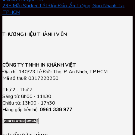
29+ Mẫu Sticker Tết Độc Đáo, Ấn Tượng, Giao Nhanh Tại
TPHCM
THƯƠNG HIỆU THÀNH VIÊN
CÔNG TY TNHH IN KHÁNH VIỆT
Địa chỉ: 140/23 Lê Đức Thọ, P. An Nhơn, TP.HCM
Mã số thuế: 0317228250
Thứ 2 - Thứ 7
Sáng từ: 8h00 - 11h30
Chiều từ: 13h00 - 17h30
Hàng gấp liên hệ:
0961 338 977