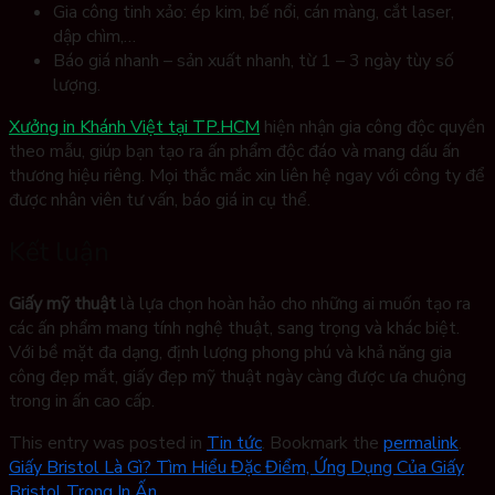
Gia công tinh xảo: ép kim, bế nổi, cán màng, cắt laser,
dập chìm,…
Báo giá nhanh – sản xuất nhanh, từ 1 – 3 ngày tùy số
lượng.
Xưởng in Khánh Việt tại TP.HCM
hiện nhận gia công độc quyền
theo mẫu, giúp bạn tạo ra ấn phẩm độc đáo và mang dấu ấn
thương hiệu riêng. Mọi thắc mắc xin liên hệ ngay với công ty để
được nhân viên tư vấn, báo giá in cụ thể.
Kết luận
Giấy mỹ thuật
là lựa chọn hoàn hảo cho những ai muốn tạo ra
các ấn phẩm mang tính nghệ thuật, sang trọng và khác biệt.
Với bề mặt đa dạng, định lượng phong phú và khả năng gia
công đẹp mắt, giấy đẹp mỹ thuật ngày càng được ưa chuộng
trong in ấn cao cấp.
This entry was posted in
Tin tức
. Bookmark the
permalink
.
Giấy Bristol Là Gì? Tìm Hiểu Đặc Điểm, Ứng Dụng Của Giấy
Bristol Trong In Ấn