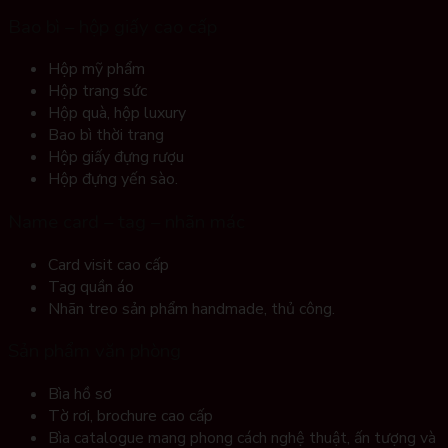
Bao bì – hộp giấy cao cấp
Hộp mỹ phẩm
Hộp trang sức
Hộp quà, hộp luxury
Bao bì thời trang
Hộp giấy đựng rượu
Hộp đựng yến sào.
Name card – tag – nhãn mác
Card visit cao cấp
Tag quần áo
Nhãn treo sản phẩm handmade, thủ công.
Sản phẩm văn phòng
Bìa hồ sơ
Tờ rơi, brochure cao cấp
Bìa catalogue mang phong cách nghệ thuật, ấn tượng và