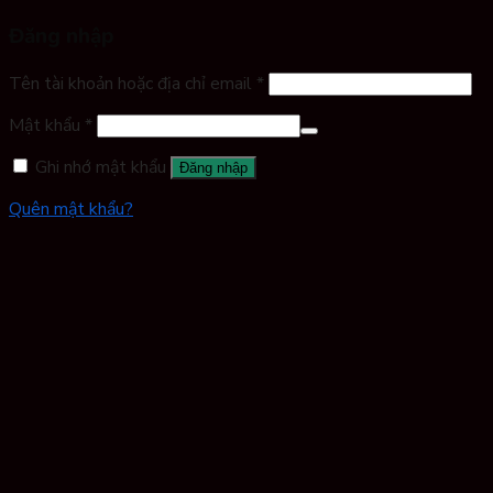
Đăng nhập
Tên tài khoản hoặc địa chỉ email
*
Mật khẩu
*
Ghi nhớ mật khẩu
Đăng nhập
Quên mật khẩu?