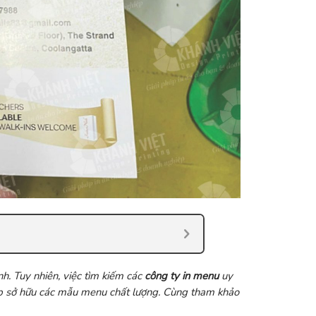
h. Tuy nhiên, việc tìm kiếm các
công ty in menu
uy
ệp sở hữu các mẫu menu chất lượng. Cùng tham khảo