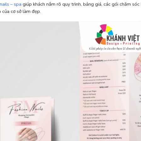
ails – spa
giúp khách nắm rõ quy trình, bảng giá, các gói chăm sóc h
 của cơ sở làm đẹp.