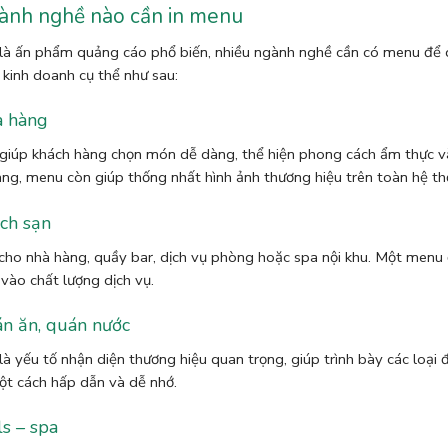
ành nghề nào cần in menu
à ấn phẩm quảng cáo phổ biến, nhiều ngành nghề cần có menu để d
kinh doanh cụ thể như sau:
 hàng
iúp khách hàng chọn món dễ dàng, thể hiện phong cách ẩm thực và
ng, menu còn giúp thống nhất hình ảnh thương hiệu trên toàn hệ th
ch sạn
ho nhà hàng, quầy bar, dịch vụ phòng hoặc spa nội khu. Một menu 
vào chất lượng dịch vụ.
n ăn, quán nước
à yếu tố nhận diện thương hiệu quan trọng, giúp trình bày các loại
t cách hấp dẫn và dễ nhớ.
ls – spa