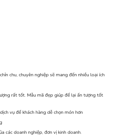
 chỉn chu, chuyên nghiệp sẽ mang đến nhiều loại ích
 lượng rất tốt. Mẫu mã đẹp giúp để lại ấn tượng tốt
 dịch vụ để khách hàng dễ chọn món hơn
ng
ủa các doanh nghiệp, đơn vị kinh doanh.