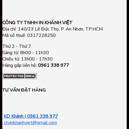
CÔNG TY TNHH IN KHÁNH VIỆT
Địa chỉ: 140/23 Lê Đức Thọ, P. An Nhơn, TP.HCM
Mã số thuế: 0317228250
Thứ 2 - Thứ 7
Sáng từ: 8h00 - 11h30
Chiều từ: 13h00 - 17h30
Hàng gấp liên hệ:
0961 338 977
TƯ VẤN ĐẶT HÀNG
KD Khánh | 0961 338 977
ctyinkhanhviet@gmail.com