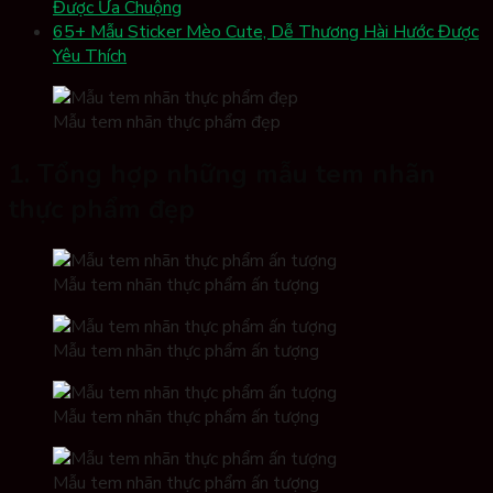
Được Ưa Chuộng
65+ Mẫu Sticker Mèo Cute, Dễ Thương Hài Hước Được
Yêu Thích
Mẫu tem nhãn thực phẩm đẹp
1. Tổng hợp những mẫu tem nhãn
thực phẩm đẹp
Mẫu tem nhãn thực phẩm ấn tượng
Mẫu tem nhãn thực phẩm ấn tượng
Mẫu tem nhãn thực phẩm ấn tượng
Mẫu tem nhãn thực phẩm ấn tượng