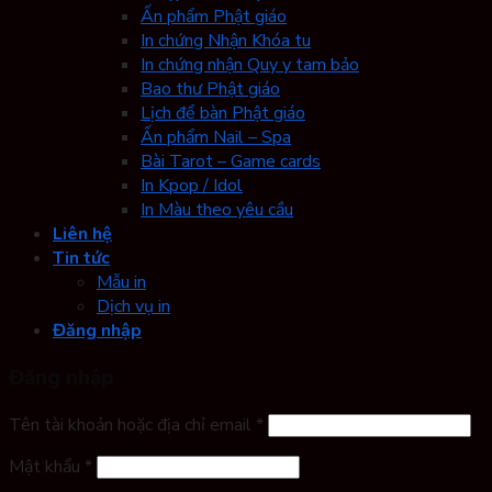
Ấn phẩm Phật giáo
In chứng Nhận Khóa tu
In chứng nhận Quy y tam bảo
Bao thư Phật giáo
Lịch để bàn Phật giáo
Ấn phẩm Nail – Spa
Bài Tarot – Game cards
In Kpop / Idol
In Màu theo yêu cầu
Liên hệ
Tin tức
Mẫu in
Dịch vụ in
Đăng nhập
Đăng nhập
Tên tài khoản hoặc địa chỉ email
*
Mật khẩu
*