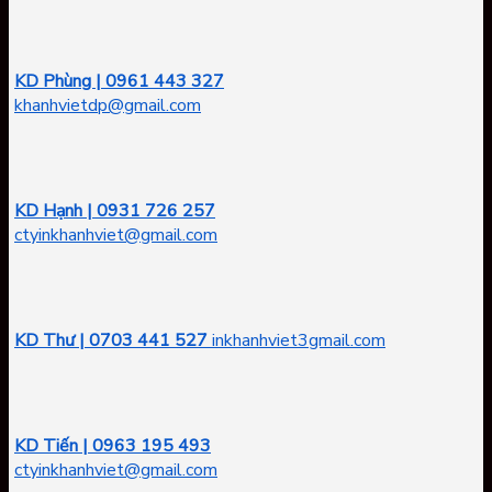
KD Phùng | 0961 443 327
khanhvietdp@gmail.com
KD Hạnh | 0931 726 257
ctyinkhanhviet@gmail.com
KD Thư | 0703 441 527
inkhanhviet3gmail.com
KD Tiến | 0963 195 493
ctyinkhanhviet@gmail.com