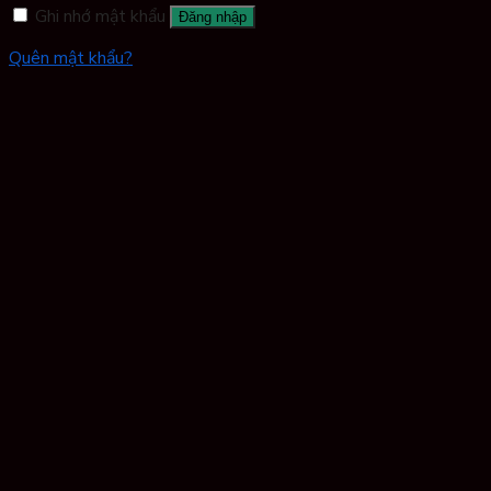
Ghi nhớ mật khẩu
Đăng nhập
Quên mật khẩu?