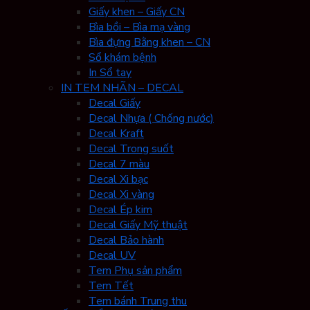
Giấy khen – Giấy CN
Bìa bồi – Bìa mạ vàng
Bìa đựng Bằng khen – CN
Sổ khám bệnh
In Sổ tay
IN TEM NHÃN – DECAL
Decal Giấy
Decal Nhựa ( Chống nước)
Decal Kraft
Decal Trong suốt
Decal 7 màu
Decal Xi bạc
Decal Xi vàng
Decal Ép kim
Decal Giấy Mỹ thuật
Decal Bảo hành
Decal UV
Tem Phụ sản phẩm
Tem Tết
Tem bánh Trung thu