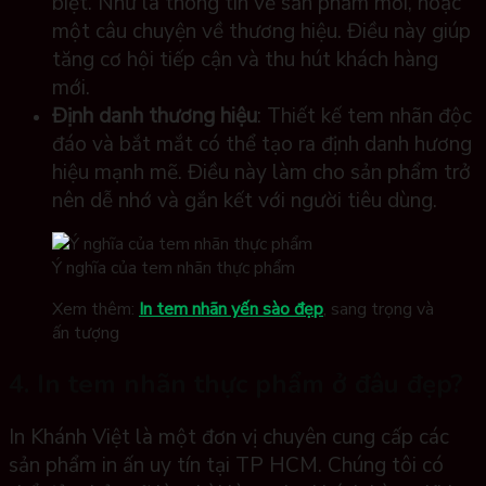
biệt. Như là thông tin về sản phẩm mới, hoặc
một câu chuyện về thương hiệu. Điều này giúp
tăng cơ hội tiếp cận và thu hút khách hàng
mới.
Định danh thương hiệu
: Thiết kế tem nhãn độc
đáo và bắt mắt có thể tạo ra định danh hương
hiệu mạnh mẽ. Điều này làm cho sản phẩm trở
nên dễ nhớ và gắn kết với người tiêu dùng.
Ý nghĩa của tem nhãn thực phẩm
Xem thêm:
In tem nhãn yến sào đẹp
, sang trọng và
ấn tượng
4. In tem nhãn thực phẩm ở đâu đẹp?
In Khánh Việt là một đơn vị chuyên cung cấp các
sản phẩm in ấn uy tín tại TP HCM. Chúng tôi có