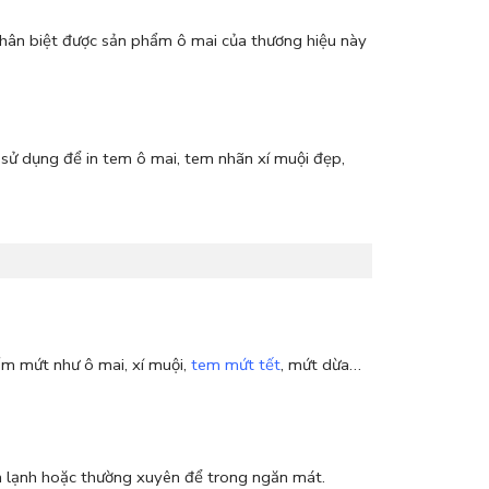
hân biệt được sản phẩm ô mai của thương hiệu này
 sử dụng để in tem ô mai, tem nhãn xí muội đẹp,
ẩm mứt như ô mai, xí muội,
tem mứt tết
, mứt dừa…
ản lạnh hoặc thường xuyên để trong ngăn mát.