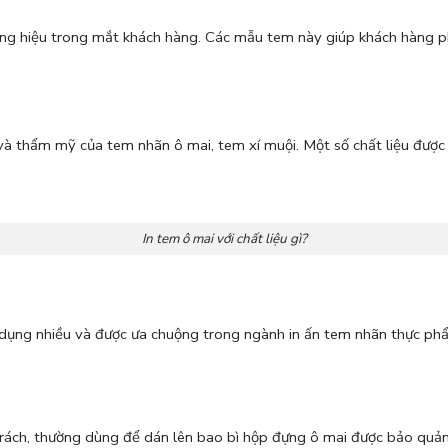
ơng hiệu trong mắt khách hàng. Các mẫu tem này giúp khách hàng p
 và thẩm mỹ của tem nhãn ô mai, tem xí muội. Một số chất liệu được
In tem ô mai với chất liệu gì?
 sử dụng nhiều và được ưa chuộng trong ngành in ấn tem nhãn thực ph
g rách, thường dùng để dán lên bao bì hộp đựng ô mai được bảo qu