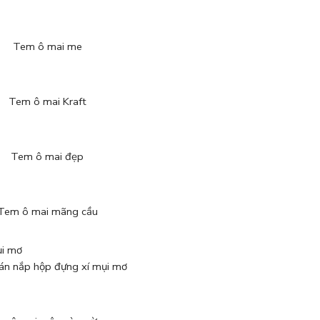
Tem ô mai me
Tem ô mai Kraft
Tem ô mai đẹp
Tem ô mai mãng cầu
n nắp hộp đựng xí mụi mơ