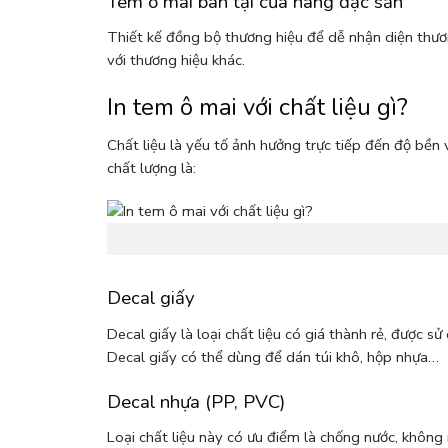
Tem ô mai bán tại cửa hàng đặc sản
Thiết kế đồng bộ thương hiệu để dễ nhận diện thư
với thương hiệu khác.
In tem ô mai với chất liệu gì?
Chất liệu là yếu tố ảnh hưởng trực tiếp đến độ bền
chất lượng là:
Decal giấy
Decal giấy là loại chất liệu có giá thành rẻ, được
Decal giấy có thể dùng để dán túi khô, hộp nhựa…
Decal nhựa (PP, PVC)
Loại chất liệu này có ưu điểm là chống nước, khôn