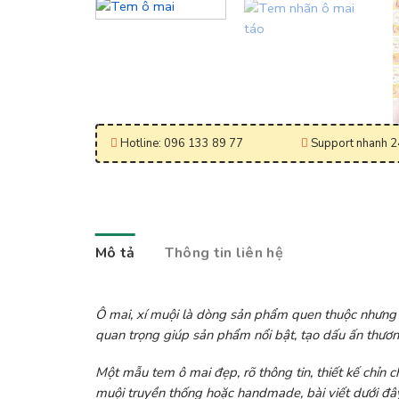
Hotline: 096 133 89 77
Support nhanh 2
Mô tả
Thông tin liên hệ
Ô mai, xí muội là dòng sản phẩm quen thuộc nhưng có
quan trọng giúp sản phẩm nổi bật, tạo dấu ấn thươn
Một mẫu tem ô mai đẹp, rõ thông tin, thiết kế chỉn 
muội truyền thống hoặc handmade, bài viết dưới đây