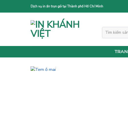
Skip
Dịch vụ in ấn trọn gói tại Thành phố Hồ Chí Minh
to
content
Tìm
kiếm:
TRAN