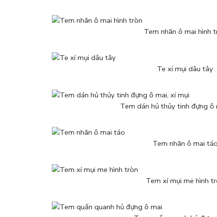
Tem nhãn ô mai hình t
Te xí mụi dâu tây
Tem dán hủ thủy tinh đựng ô m
Tem nhãn ô mai tá
Tem xí mụi me hình t