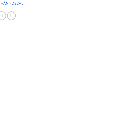
NHÃN - DECAL