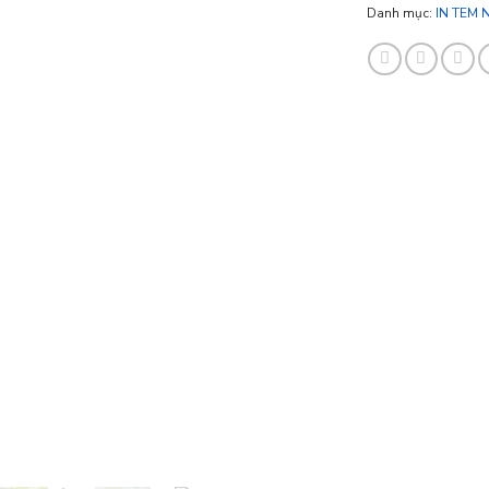
Danh mục:
IN TEM 