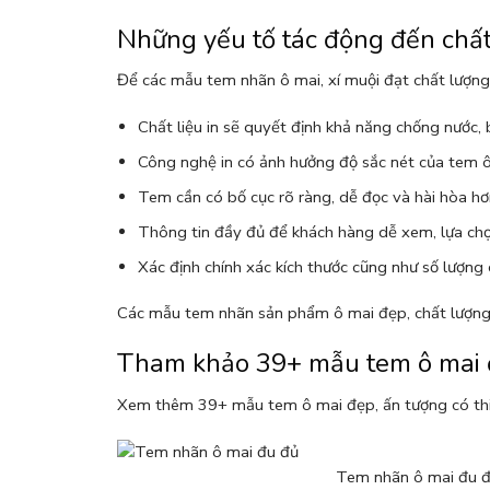
Những yếu tố tác động đến chất
Để các mẫu tem nhãn ô mai, xí muội đạt chất lượng
Chất liệu in sẽ quyết định khả năng chống nước,
Công nghệ in có ảnh hưởng độ sắc nét của tem ô
Tem cần có bố cục rõ ràng, dễ đọc và hài hòa h
Thông tin đầy đủ để khách hàng dễ xem, lựa ch
Xác định chính xác kích thước cũng như số lượng 
Các mẫu tem nhãn sản phẩm ô mai đẹp, chất lượng 
Tham khảo 39+ mẫu tem ô mai đ
Xem thêm 39+ mẫu tem ô mai đẹp, ấn tượng có thi
Tem nhãn ô mai đu 