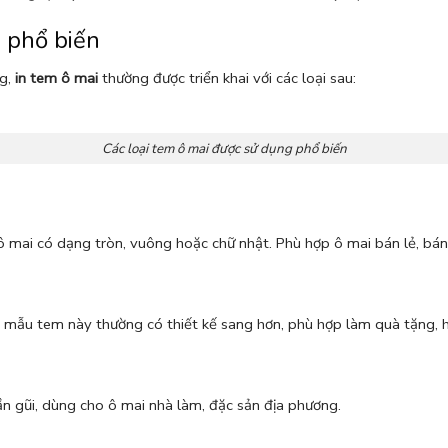
g phổ biến
g,
in tem ô mai
thường được triển khai với các loại sau:
Các loại tem ô mai được sử dụng phổ biến
ô mai có dạng tròn, vuông hoặc chữ nhật. Phù hợp ô mai bán lẻ, bán
c mẫu tem này thường có thiết kế sang hơn, phù hợp làm quà tặng,
n gũi, dùng cho ô mai nhà làm, đặc sản địa phương.