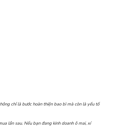
hông chỉ là bước hoàn thiện bao bì mà còn là yếu tố
 mua lần sau. Nếu bạn đang kinh doanh ô mai, xí