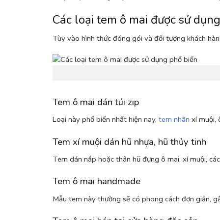
Các loại tem ô mai được sử dụn
Tùy vào hình thức đóng gói và đối tượng khách hàn
Tem ô mai dán túi zip
Loại này phổ biến nhất hiện nay,
tem nhãn
xí muội, 
Tem xí muội dán hũ nhựa, hũ thủy tinh
Tem dán nắp hoặc thân hũ đựng ô mai, xí muội, cá
Tem ô mai handmade
Mẫu tem này thường sẽ có phong cách đơn giản, gầ