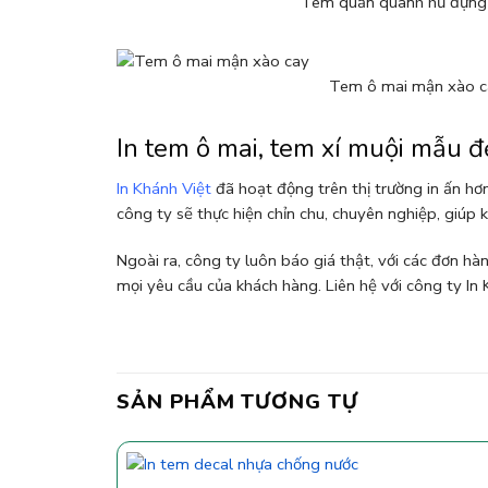
Tem quấn quanh hủ đựng
Tem ô mai mận xào c
In tem ô mai, tem xí muội mẫu đẹ
In Khánh Việt
đã hoạt động trên thị trường in ấn hơn
công ty sẽ thực hiện chỉn chu, chuyên nghiệp, giúp
Ngoài ra, công ty luôn báo giá thật, với các đơn hàn
mọi yêu cầu của khách hàng. Liên hệ với công ty In
SẢN PHẨM TƯƠNG TỰ