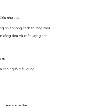
điều như sau:
cũng như phong cách thương hiệu
ẩm càng đẹp và chất lượng hơn.
u tư.
 cho người tiêu dùng.
Tem ô mai đào