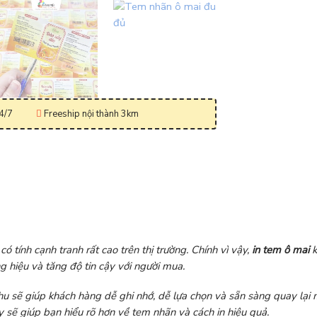
4/7
Freeship nội thành 3km
 tính cạnh tranh rất cao trên thị trường. Chính vì vậy,
in tem ô mai
k
g hiệu và tăng độ tin cậy với người mua.
chu sẽ giúp khách hàng dễ ghi nhớ, dễ lựa chọn và sẵn sàng quay lại
 sẽ giúp bạn hiểu rõ hơn về tem nhãn và cách in hiệu quả.