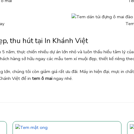
 ô mai
Te
ay
Tem
p, thu hút tại In Khánh Việt
 5 năm, thực chiến nhiều dự án lớn nhỏ và luôn thấu hiểu tâm lý của
 khách hàng sở hữu ngay các mẫu tem xí muội đẹp, thiết kế riêng the
g lớn, chúng tôi còn giảm giá rất ưu đãi. Máy in hiện đại, mực in chấ
 Khánh Việt để in
tem ô mai
ngay nhé.