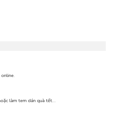
 online.
 hoặc làm tem dán quà tết…