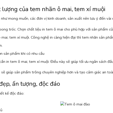
 lượng của tem nhãn ô mai, tem xí muội
 như mong muốn, các đơn vị kinh doanh, sản xuất nên lưu ý đến vài 
 bong tróc. Chọn chất liệu in tem ô mai cho phù hợp với sản phẩm 
 mai, tem xí muội. Công nghệ in càng hiện đại thì tem nhãn sản ph
ơn.
ọn sản phẩm khi có nhu cầu
cần in tem ô mai, tem xí muội. Điều này sẽ giúp tối ưu ngân sách đầ
sẽ giúp sản phẩm trông chuyên nghiệp hơn và tạo cảm giác an toàn
ẹp, ấn tượng, độc đáo
ết kế độc đáo:
đủ