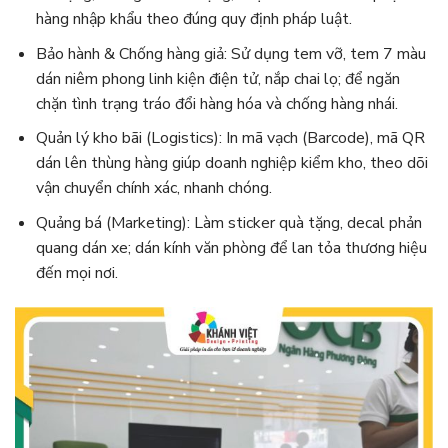
hàng nhập khẩu theo đúng quy định pháp luật.
Bảo hành & Chống hàng giả: Sử dụng tem vỡ, tem 7 màu
dán niêm phong linh kiện điện tử, nắp chai lọ; để ngăn
chặn tình trạng tráo đổi hàng hóa và chống hàng nhái.
Quản lý kho bãi (Logistics): In mã vạch (Barcode), mã QR
dán lên thùng hàng giúp doanh nghiệp kiểm kho, theo dõi
vận chuyển chính xác, nhanh chóng.
Quảng bá (Marketing): Làm sticker quà tặng, decal phản
quang dán xe; dán kính văn phòng để lan tỏa thương hiệu
đến mọi nơi.