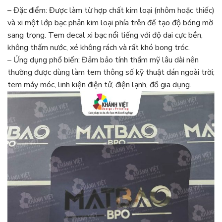
– Đặc điểm: Được làm từ hợp chất kim loại (nhôm hoặc thiếc)
và xi một lớp bạc phản kim loại phía trên để tạo độ bóng mờ
sang trọng. Tem decal xi bạc nổi tiếng với độ dai cực bền,
không thấm nước, xé không rách và rất khó bong tróc.
– Ứng dụng phổ biến: Đảm bảo tính thẩm mỹ lâu dài nên
thường được dùng làm tem thông số kỹ thuật dán ngoài trời;
tem máy móc, linh kiện điện tử, điện lạnh, đồ gia dụng.