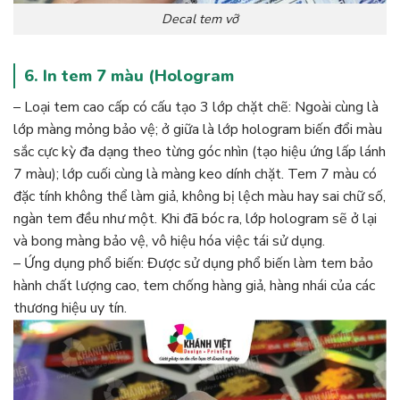
Decal tem vỡ
6. In tem 7 màu (Hologram
– Loại tem cao cấp có cấu tạo 3 lớp chặt chẽ: Ngoài cùng là
lớp màng mỏng bảo vệ; ở giữa là lớp hologram biến đổi màu
sắc cực kỳ đa dạng theo từng góc nhìn (tạo hiệu ứng lấp lánh
7 màu); lớp cuối cùng là màng keo dính chặt. Tem 7 màu có
đặc tính không thể làm giả, không bị lệch màu hay sai chữ số,
ngàn tem đều như một. Khi đã bóc ra, lớp hologram sẽ ở lại
và bong màng bảo vệ, vô hiệu hóa việc tái sử dụng.
– Ứng dụng phổ biến: Được sử dụng phổ biến làm tem bảo
hành chất lượng cao, tem chống hàng giả, hàng nhái của các
thương hiệu uy tín.