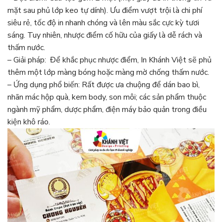
mặt sau phủ lớp keo tự dính). Ưu điểm vượt trội là chi phí
siêu rẻ, tốc độ in nhanh chóng và lên màu sắc cực kỳ tươi
sáng. Tuy nhiên, nhược điểm cố hữu của giấy là dễ rách và
thấm nước.
– Giải pháp: Để khắc phục nhược điểm, In Khánh Việt sẽ phủ
thêm một lớp màng bóng hoặc màng mờ chống thấm nước.
– Ứng dụng phổ biến: Rất được ưa chuộng để dán bao bì,
nhãn mác hộp quà, kem body, son môi; các sản phẩm thuộc
ngành mỹ phẩm, dược phẩm, điện máy bảo quản trong điều
kiện khô ráo.