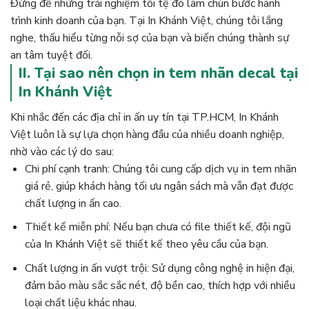
Đừng để những trải nghiệm tồi tệ đó làm chùn bước hành
trình kinh doanh của bạn. Tại In Khánh Việt, chúng tôi lắng
nghe, thấu hiểu từng nỗi sợ của bạn và biến chúng thành sự
an tâm tuyệt đối.
II. Tại sao nên chọn in tem nhãn decal tại
In Khánh Việt
Khi nhắc đến các địa chỉ in ấn uy tín tại TP.HCM, In Khánh
Việt luôn là sự lựa chọn hàng đầu của nhiều doanh nghiệp,
nhờ vào các lý do sau:
Chi phí cạnh tranh: Chúng tôi cung cấp dịch vụ in tem nhãn
giá rẻ, giúp khách hàng tối ưu ngân sách mà vẫn đạt được
chất lượng in ấn cao.
Thiết kế miễn phí: Nếu bạn chưa có file thiết kế, đội ngũ
của In Khánh Việt sẽ thiết kế theo yêu cầu của bạn.
Chất lượng in ấn vượt trội: Sử dụng công nghệ in hiện đại,
đảm bảo màu sắc sắc nét, độ bền cao, thích hợp với nhiều
loại chất liệu khác nhau.