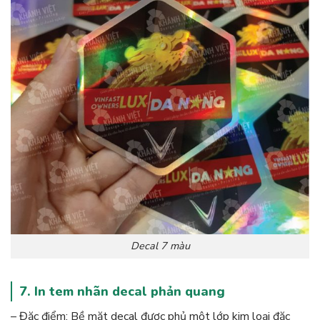
Decal 7 màu
7. In tem nhãn decal phản quang
– Đặc điểm: Bề mặt decal được phủ một lớp kim loại đặc