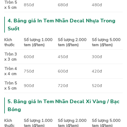
Tròn 5
850đ
680đ
480đ
x 5 cm
4. Bảng giá In Tem Nhãn Decal Nhựa Trong
Suốt
Kích
Số lượng 1.000
Số lượng 2.000
Số lượng 5.000
thước
tem (đ/tem)
tem (đ/tem)
tem (đ/tem)
Tròn 3
600đ
450đ
300đ
x 3 cm
Tròn 4
750đ
600đ
420đ
x 4 cm
Tròn 5
900đ
720đ
520đ
x 5 cm
5. Bảng giá In Tem Nhãn Decal Xi Vàng / Bạc
Bóng
Kích
Số lượng 1.000
Số lượng 2.000
Số lượng 5.000
thước
tem (đ/tem)
tem (đ/tem)
tem (đ/tem)