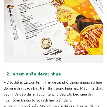
Decal giấy
2. In tem nhãn decal nhựa
– Đặc điểm: Là loại tem nhãn decal phổ thông nhưng sở hữu
độ bám dính cao nhất trên thị trường hiện nay. Mặt in là chất
liệu nhựa dẻo dai, mặt còn lại phủ đều lớp keo siêu dính,
hoàn toàn không lo sợ rách hay biến dạng.
– Ứng dụng phổ biến: Nhờ độ bền bỉ đáng kinh ngạc, đây là