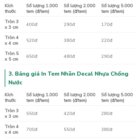
Kích
Số lượng 1.000
Số lượng 2.000
Số lượng 5.000
thước
tem (đ/tem)
tem (đ/tem)
tem (đ/tem)
Tròn 3
400đ
290đ
170đ
x 3 cm
Tròn 4
520đ
380đ
220đ
x 4 cm
Tròn 5
650đ
480đ
290đ
x 5 cm
3. Bảng giá In Tem Nhãn Decal Nhựa Chống
Nước
Kích
Số lượng 1.000
Số lượng 2.000
Số lượng 5.000
thước
tem (đ/tem)
tem (đ/tem)
tem (đ/tem)
Tròn 3
550đ
420đ
280đ
x 3 cm
Tròn 4
700đ
550đ
380đ
x 4 cm