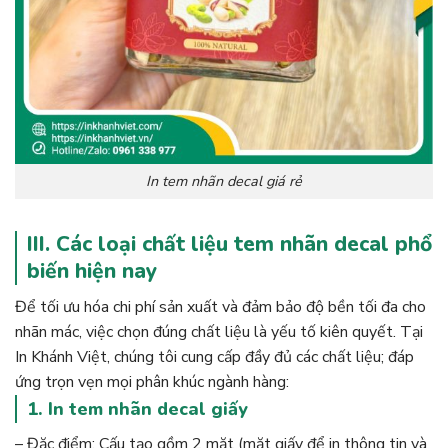
In tem nhãn decal giá rẻ
III. Các loại chất liệu tem nhãn decal phổ
biến hiện nay
Để tối ưu hóa chi phí sản xuất và đảm bảo độ bền tối đa cho
nhãn mác, việc chọn đúng chất liệu là yếu tố kiên quyết. Tại
In Khánh Việt, chúng tôi cung cấp đầy đủ các chất liệu; đáp
ứng trọn vẹn mọi phân khúc ngành hàng:
1. In tem nhãn decal giấy
– Đặc điểm: Cấu tạo gồm 2 mặt (mặt giấy để in thông tin và