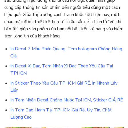
sắc thương hiệu; đồng thời là cầu nối trực quan nhất giúp
cung cấp thông tin sản phẩm đến người tiêu dùng một cách
hiệu quả. Giữa thị trường cạnh tranh khốc liệt hiện nay, một
nhãn mác được thiết kế tinh tế, in ấn sắc nét chính là “vũ khí
bí mật” giúp sản phẩm của bạn nổi bật trên kệ hàng và chiếm
trọn lòng tin của khách hàng.
In Decal 7 Màu Phản Quang, Tem hologram Chống Hàng
Giả
In Decal Xi Bạc, Tem Nhãn Xi Bạc Theo Yêu Cầu Tại
TPHCM
In Sticker Theo Yêu Cầu TPHCM Giá RẺ, In Nhanh Lấy
Liền
In Tem Nhãn Decal Chống Nước TpHCM, Sticker GIÁ RẺ
In Tem Bảo Hành Tại TPHCM Giá Rẻ, Uy Tín, Chất
Lượng Cao