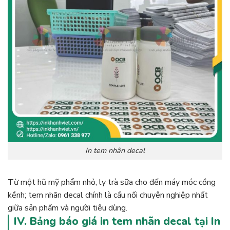
In tem nhãn decal
Từ một hũ mỹ phẩm nhỏ, ly trà sữa cho đến máy móc cồng
kềnh; tem nhãn decal chính là cầu nối chuyên nghiệp nhất
giữa sản phẩm và người tiêu dùng.
IV. Bảng báo giá in tem nhãn decal tại In