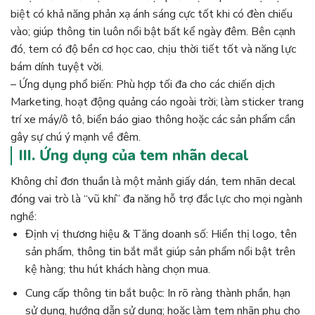
biệt có khả năng phản xạ ánh sáng cực tốt khi có đèn chiếu
vào; giúp thông tin luôn nổi bật bất kể ngày đêm. Bên cạnh
đó, tem có độ bền cơ học cao, chịu thời tiết tốt và năng lực
bám dính tuyệt vời.
– Ứng dụng phổ biến: Phù hợp tối đa cho các chiến dịch
Marketing, hoạt động quảng cáo ngoài trời; làm sticker trang
trí xe máy/ô tô, biển báo giao thông hoặc các sản phẩm cần
gây sự chú ý mạnh về đêm.
III. Ứng dụng của tem nhãn decal
Không chỉ đơn thuần là một mảnh giấy dán, tem nhãn decal
đóng vai trò là “vũ khí” đa năng hỗ trợ đắc lực cho mọi ngành
nghề:
Định vị thương hiệu & Tăng doanh số: Hiển thị logo, tên
sản phẩm, thông tin bắt mắt giúp sản phẩm nổi bật trên
kệ hàng; thu hút khách hàng chọn mua.
Cung cấp thông tin bắt buộc: In rõ ràng thành phần, hạn
sử dụng, hướng dẫn sử dụng; hoặc làm tem nhãn phụ cho