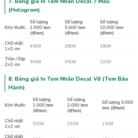
7. Bảng giá In Tem Nhãn Decal 7 Màu
(Hologram)
Số lượng
Số lượng
Số lượng
Kích thước
2.000 tem
5.000 tem
10.000 tem
(đ/tem)
(đ/tem)
(đ/tem)
Chữ nhật
450đ
280đ
180đ
1×2 cm
Tròn / Elip
550đ
350đ
220đ
2×2 cm
8. Bảng giá In Tem Nhãn Decal Vỡ (Tem Bảo
Hành)
Số lượng
Số lượng
Số lượng 5.000
Kích thước
1.000 tem
2.000 tem
tem (đ/tem)
(đ/tem)
(đ/tem)
Chữ nhật
320đ
220đ
130đ
1×2 cm
Chữ nhật