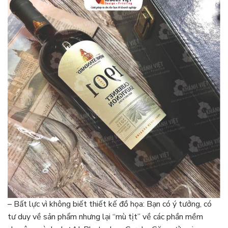
– Bất lực vì không biết thiết kế đồ họa: Bạn có ý tưởng, có
tư duy về sản phẩm nhưng lại “mù tịt” về các phần mềm