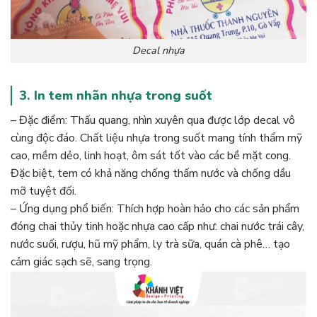
Decal nhựa
3. In tem nhãn nhựa trong suốt
– Đặc điểm: Thấu quang, nhìn xuyên qua được lớp decal vô
cùng độc đáo. Chất liệu nhựa trong suốt mang tính thẩm mỹ
cao, mềm dẻo, linh hoạt, ôm sát tốt vào các bề mặt cong.
Đặc biệt, tem có khả năng chống thấm nước và chống dầu
mỡ tuyệt đối.
– Ứng dụng phổ biến: Thích hợp hoàn hảo cho các sản phẩm
đóng chai thủy tinh hoặc nhựa cao cấp như: chai nước trái cây,
nước suối, rượu, hũ mỹ phẩm, ly trà sữa, quán cà phê… tạo
cảm giác sạch sẽ, sang trọng.