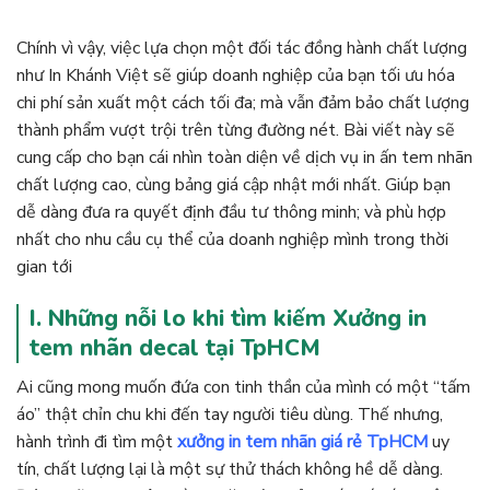
Chính vì vậy, việc lựa chọn một đối tác đồng hành chất lượng
như In Khánh Việt sẽ giúp doanh nghiệp của bạn tối ưu hóa
chi phí sản xuất một cách tối đa; mà vẫn đảm bảo chất lượng
thành phẩm vượt trội trên từng đường nét. Bài viết này sẽ
cung cấp cho bạn cái nhìn toàn diện về dịch vụ in ấn tem nhãn
chất lượng cao, cùng bảng giá cập nhật mới nhất. Giúp bạn
dễ dàng đưa ra quyết định đầu tư thông minh; và phù hợp
nhất cho nhu cầu cụ thể của doanh nghiệp mình trong thời
gian tới
I. Những nỗi lo khi tìm kiếm Xưởng in
tem nhãn decal tại TpHCM
Ai cũng mong muốn đứa con tinh thần của mình có một “tấm
áo” thật chỉn chu khi đến tay người tiêu dùng. Thế nhưng,
hành trình đi tìm một
xưởng in tem nhãn giá rẻ TpHCM
uy
tín, chất lượng lại là một sự thử thách không hề dễ dàng.