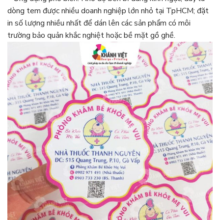
dòng tem được nhiều doanh nghiệp lớn nhỏ tại TpHCM; đặt
in số lượng nhiều nhất để dán lên các sản phẩm có môi
trường bảo quản khắc nghiệt hoặc bề mặt gồ ghề.