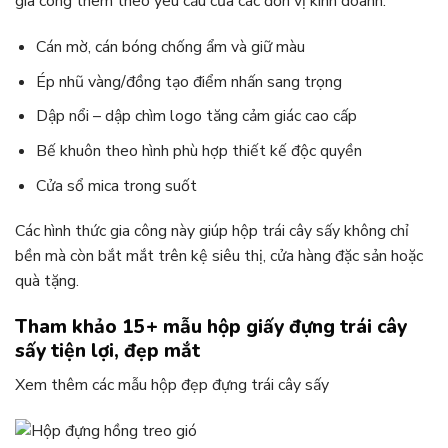
gia công thêm theo yêu cầu của các đơn vị kinh doanh.
Cán mờ, cán bóng chống ẩm và giữ màu
Ép nhũ vàng/đồng tạo điểm nhấn sang trọng
Dập nổi – dập chìm logo tăng cảm giác cao cấp
Bế khuôn theo hình phù hợp thiết kế độc quyền
Cửa sổ mica trong suốt
Các hình thức gia công này giúp hộp trái cây sấy không chỉ
bền mà còn bắt mắt trên kệ siêu thị, cửa hàng đặc sản hoặc
quà tặng.
Tham khảo 15+ mẫu hộp giấy đựng trái cây
sấy tiện lợi, đẹp mắt
Xem thêm các mẫu hộp đẹp đựng trái cây sấy