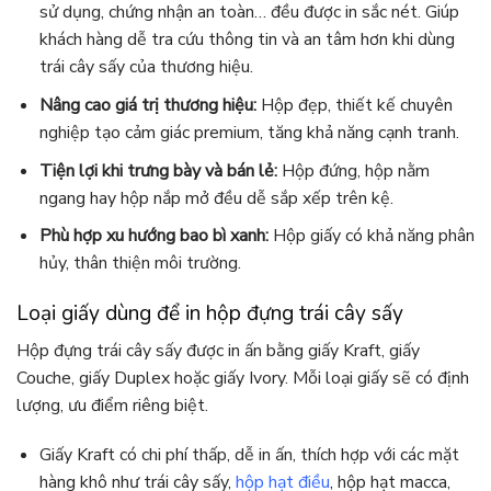
sử dụng, chứng nhận an toàn… đều được in sắc nét. Giúp
khách hàng dễ tra cứu thông tin và an tâm hơn khi dùng
trái cây sấy của thương hiệu.
Nâng cao giá trị thương hiệu:
Hộp đẹp, thiết kế chuyên
nghiệp tạo cảm giác premium, tăng khả năng cạnh tranh.
Tiện lợi khi trưng bày và bán lẻ:
Hộp đứng, hộp nằm
ngang hay hộp nắp mở đều dễ sắp xếp trên kệ.
Phù hợp xu hướng bao bì xanh:
Hộp giấy có khả năng phân
hủy, thân thiện môi trường.
Loại giấy dùng để in hộp đựng trái cây sấy
Hộp đựng trái cây sấy được in ấn bằng giấy Kraft, giấy
Couche, giấy Duplex hoặc giấy Ivory. Mỗi loại giấy sẽ có định
lượng, ưu điểm riêng biệt.
Giấy Kraft có chi phí thấp, dễ in ấn, thích hợp với các mặt
hàng khô như trái cây sấy,
hộp hạt điều
, hộp hạt macca,