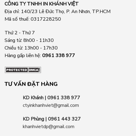
CÔNG TY TNHH IN KHÁNH VIỆT
Địa chỉ: 140/23 Lê Đức Thọ, P. An Nhơn, TP.HCM
Mã số thuế: 0317228250
Thứ 2 - Thứ 7
Sáng từ: 8h00 - 11h30
Chiều từ: 13h00 - 17h30
Hàng gấp liên hệ:
0961 338 977
TƯ VẤN ĐẶT HÀNG
KD Khánh | 0961 338 977
ctyinkhanhviet@gmail.com
KD Phùng | 0961 443 327
khanhvietdp@gmail.com