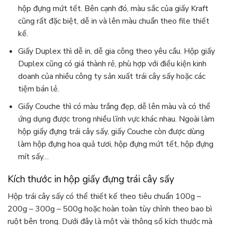
hộp đựng mứt tết. Bên cạnh đó, màu sắc của giấy Kraft
cũng rất đặc biệt, dễ in và lên màu chuẩn theo file thiết
kế.
Giấy Duplex thì dễ in, dễ gia công theo yêu cầu. Hộp giấy
Duplex cũng có giá thành rẻ, phù hợp với điều kiện kinh
doanh của nhiều công ty sản xuất trái cây sấy hoặc các
tiệm bán lẻ.
Giấy Couche thì có màu trắng đẹp, dễ lên màu và có thể
ứng dụng được trong nhiều lĩnh vực khác nhau. Ngoài làm
hộp giấy đựng trái cây sấy, giấy Couche còn được dùng
làm hộp đựng hoa quả tươi, hộp đựng mứt tết, hộp đựng
mít sấy…
Kích thước in hộp giấy đựng trái cây sấy
Hộp trái cây sấy có thể thiết kế theo tiêu chuẩn 100g –
200g – 300g – 500g hoặc hoàn toàn tùy chỉnh theo bao bì
ruột bên trong. Dưới đây là một vài thông số kích thước mà