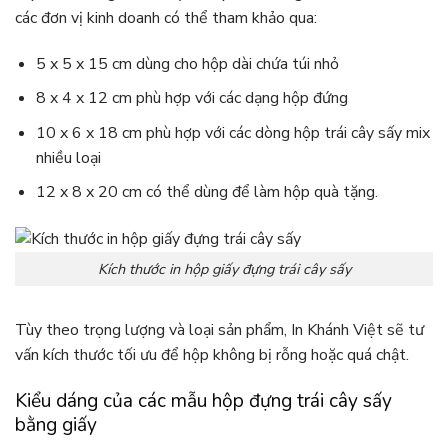
các đơn vị kinh doanh có thể tham khảo qua:
5 x 5 x 15 cm dùng cho hộp dài chứa túi nhỏ
8 x 4 x 12 cm phù hợp với các dạng hộp đứng
10 x 6 x 18 cm phù hợp với các dòng hộp trái cây sấy mix
nhiều loại
12 x 8 x 20 cm có thể dùng để làm hộp quà tặng.
Kích thước in hộp giấy đựng trái cây sấy
Tùy theo trọng lượng và loại sản phẩm, In Khánh Việt sẽ tư
vấn kích thước tối ưu để hộp không bị rỗng hoặc quá chật.
Kiểu dáng của các mẫu hộp đựng trái cây sấy
bằng giấy