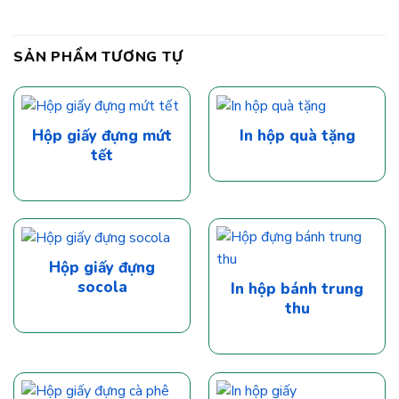
SẢN PHẨM TƯƠNG TỰ
Hộp giấy đựng mứt
In hộp quà tặng
tết
Hộp giấy đựng
socola
In hộp bánh trung
thu