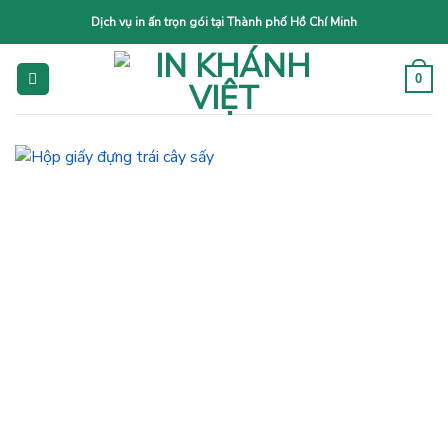
Skip
Dịch vụ in ấn trọn gói tại Thành phố Hồ Chí Minh
to
content
0