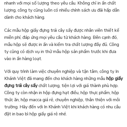
nhanh với mọi số lượng theo yêu cầu. Không chỉ in ấn chất
lượng, công ty cũng luôn có nhiều chính sách ưu đãi hấp dẫn
dành cho khách hàng.
Các mẫu hộp giấy đựng trái cây sấy được nhân viên thiết kế
miễn phí, đáp ứng mọi yêu cầu từ khách hàng. Bên cạnh đó,
mẫu hộp sẽ được in ấn và kiểm tra chất lượng đầy đủ. Công
ty cũng có dịch vụ in thử mẫu hộp sản phẩm trước khi đưa
vào in ấn hàng loạt.
Với quy trình làm việc chuyên nghiệp và tận tâm, công ty In
Khánh Việt đã mang đến cho khách hàng những mẫu
hộp giấy
đựng trái cây sấy
chất lượng, tiện lợi với giá thành phù hợp.
Công ty còn nhận in hộp đựng hạt điều, hộp thực phẩm, hộp
thức ăn, hộp macca giá rẻ, chuyên nghiệp, thân thiện với môi
trường. Hãy đến với In Khánh Việt khi khách hàng có nhu cầu
đặt in bao bì hộp giấy giá rẻ nhé.